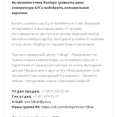
Вы можете очень быстро сравнить цены
компрессора Б/У и подобрать оптимальные
вариант.
Купить компрессор б.у в Челябинске! У нас большой
ассортимент и выгодные цены от лучших
поставщиков по доступным ценам. Широкий выбор
линейки компрессор б/у. Выгодные условия. В наличии
и под заказ. Подбор по параметрам и заказчика.
Торгово-сервисный центр "10Бар" - Предлагает не
только новые компрессоры, но и компрессоры БУ с
Гарантией от сервисного центра по очень Выгодным
ценам! Предлагаем и другое б/у оборудование. Если
не нашли у нас подходящий б/у вариант - Звоните
сейчас - предложим новое с хорошей Скидкой!
Отдел продаж:
+7 (351) 723-02-04;
Тех.отдел:
+7 951-479-75-71
e-mail:
ooo10bar@ya.ru
Наша группа ВК:
https://vk.com/kompressor10bar