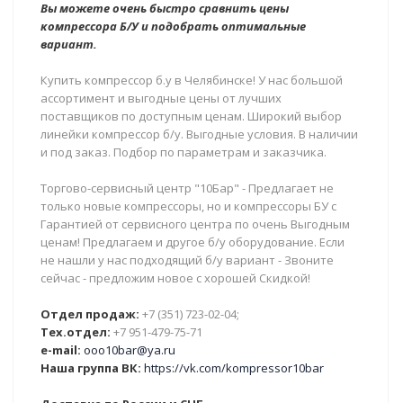
Вы можете очень быстро сравнить цены
компрессора Б/У и подобрать оптимальные
вариант.
Купить компрессор б.у в Челябинске! У нас большой
ассортимент и выгодные цены от лучших
поставщиков по доступным ценам. Широкий выбор
линейки компрессор б/у. Выгодные условия. В наличии
и под заказ. Подбор по параметрам и заказчика.
Торгово-сервисный центр "10Бар" - Предлагает не
только новые компрессоры, но и компрессоры БУ с
Гарантией от сервисного центра по очень Выгодным
ценам! Предлагаем и другое б/у оборудование. Если
не нашли у нас подходящий б/у вариант - Звоните
сейчас - предложим новое с хорошей Скидкой!
Отдел продаж:
+7 (351) 723-02-04;
Тех.отдел:
+7 951-479-75-71
e-mail:
ooo10bar@ya.ru
Наша группа ВК:
https://vk.com/kompressor10bar