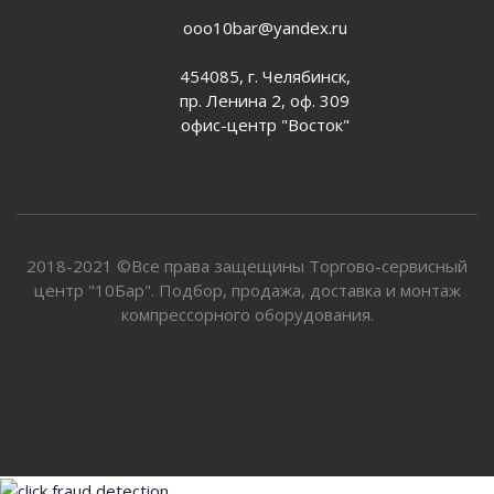
ooo10bar@yandex.ru
454085, г. Челябинск,
пр. Ленина 2, оф. 309
офис-центр "Восток"
2018-2021 ©Все права защещины Торгово-сервисный
центр "10Бар". Подбор, продажа, доставка и монтаж
компрессорного оборудования.