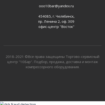
ooo10bar@yandex.ru
454085, г. Челябинск,
пр. Ленина 2, оф. 309
офис-центр "Восток"
2018-2021 ©Все права защещины Торгово-сервисный
центр "10Бар". Подбор, продажа, доставка и монтаж
компрессорного оборудования.