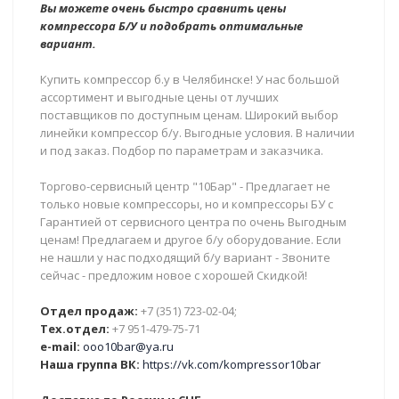
Вы можете очень быстро сравнить цены
компрессора Б/У и подобрать оптимальные
вариант.
Купить компрессор б.у в Челябинске! У нас большой
ассортимент и выгодные цены от лучших
поставщиков по доступным ценам. Широкий выбор
линейки компрессор б/у. Выгодные условия. В наличии
и под заказ. Подбор по параметрам и заказчика.
Торгово-сервисный центр "10Бар" - Предлагает не
только новые компрессоры, но и компрессоры БУ с
Гарантией от сервисного центра по очень Выгодным
ценам! Предлагаем и другое б/у оборудование. Если
не нашли у нас подходящий б/у вариант - Звоните
сейчас - предложим новое с хорошей Скидкой!
Отдел продаж:
+7 (351) 723-02-04;
Тех.отдел:
+7 951-479-75-71
e-mail:
ooo10bar@ya.ru
Наша группа ВК:
https://vk.com/kompressor10bar