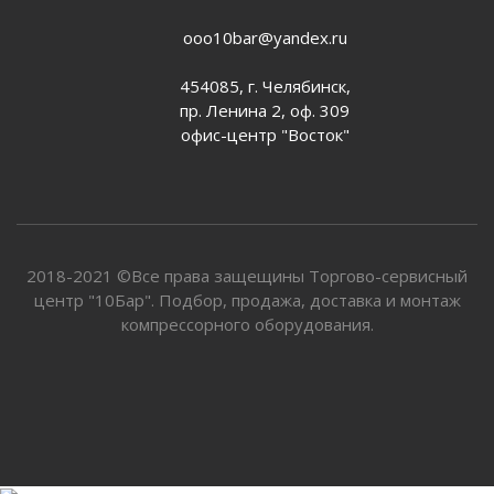
ooo10bar@yandex.ru
454085, г. Челябинск,
пр. Ленина 2, оф. 309
офис-центр "Восток"
2018-2021 ©Все права защещины Торгово-сервисный
центр "10Бар". Подбор, продажа, доставка и монтаж
компрессорного оборудования.