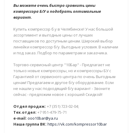
Вы можете очень быстро сравнить цены
компрессора Б/У и подобрать оптимальные
вариант.
Купить компрессор б.у в Челябинске! У нас большой
ассортимент и выгодные цены от лучших
поставщиков по доступным ценам. Широкий выбор
линейки компрессор б/у. Выгодные условия. В наличии
и под заказ. Подбор по параметрам и заказчика.
Торгово-сервисный центр "10Бар" - Предлагает не
только новые компрессоры, но и компрессоры БУ с
Гарантией от сервисного центра по очень Выгодным
ценам! Предлагаем и другое б/у оборудование. Если
не нашли у нас подходящий б/у вариант - Звоните
сейчас - предложим новое с хорошей Скидкой!
Отдел продаж:
+7 (351) 723-02-04;
Тех.отдел:
+7 951-479-75-71
e-mail:
ooo10bar@ya.ru
Наша группа ВК:
https://vk.com/kompressor10bar