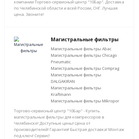
компании Торгово-сервисный центр "10Бар". Доставка
по Челябинской области и всей России, СНГ. Лучшая
цена. Звоните!
Магистральные фильтры
Магистральные фильтры Abac
Магистральные фильтры Chicago
Pneumatic
Магистральные фильтры Comprag
Магистральные фильтры
DALGAKIRAN
Магистральные фильтры
Kraftmann
Магистральные фильтры Mikropor
Торгово-сервисный центр "10Бар" - Купить
магистральные фильтры для компрессоров в
Челябинске! Доступные цены! Цена от
производителей! Гарантия! Быстрая доставка! Монтаж
под ключ! Сервис!