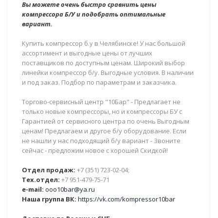
Вы можете очень быстро сравнить цены
компрессора Б/У и подобрать оптимальные
вариант.
Купить компрессор б.у в Челябинске! У нас большой
ассортимент и выгодные цены от лучших
поставщиков по доступным ценам. Широкий выбор
линейки компрессор б/у. Выгодные условия. В наличии
и под заказ. Подбор по параметрам и заказчика.
Торгово-сервисный центр "10Бар" - Предлагает не
только новые компрессоры, но и компрессоры БУ с
Гарантией от сервисного центра по очень Выгодным
ценам! Предлагаем и другое б/у оборудование. Если
не нашли у нас подходящий б/у вариант - Звоните
сейчас - предложим новое с хорошей Скидкой!
Отдел продаж:
+7 (351) 723-02-04;
Тех.отдел:
+7 951-479-75-71
e-mail:
ooo10bar@ya.ru
Наша группа ВК:
https://vk.com/kompressor10bar