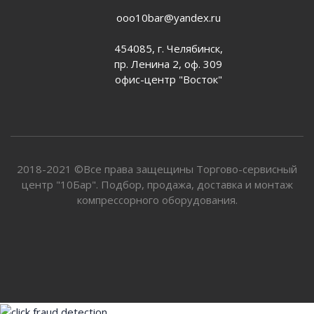
ooo10bar@yandex.ru
454085, г. Челябинск,
пр. Ленина 2, оф. 309
офис-центр "Восток"
2018-2021 ©Все права защещины Торгово-сервисный
центр "10Бар". Подбор, продажа, доставка и монтаж
компрессорного оборудования.