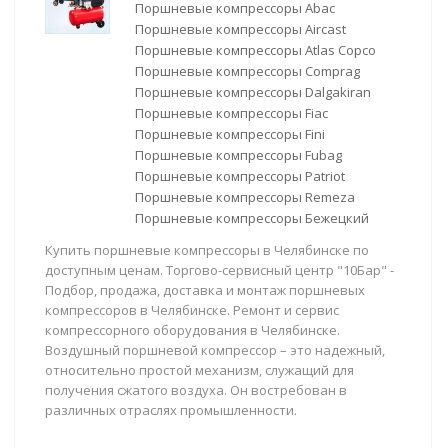
Поршневые компрессоры Abac
Поршневые компрессоры Aircast
Поршневые компрессоры Atlas Copco
Поршневые компрессоры Comprag
Поршневые компрессоры Dalgakiran
Поршневые компрессоры Fiac
Поршневые компрессоры Fini
Поршневые компрессоры Fubag
Поршневые компрессоры Patriot
Поршневые компрессоры Remeza
Поршневые компрессоры Бежецкий
Купить поршневые компрессоры в Челябинске по
доступным ценам. Торгово-сервисный центр "10Бар" -
Подбор, продажа, доставка и монтаж поршневых
компрессоров в Челябинске. Ремонт и сервис
компрессорного оборудования в Челябинске.
Воздушный поршневой компрессор – это надежный,
относительно простой механизм, служащий для
получения сжатого воздуха. Он востребован в
различных отраслях промышленности.