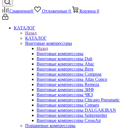
Сравнение
0
Отложенные
0
Корзина
0
КАТАЛОГ
Назад
КАТАЛОГ
Винтовые компрессоры
Назад
Винтовые компрессоры
Винтовые компрессоры Dali
Винтовые компрессоры Abac
Винтовые компрессоры Berg
Винтовые компрессоры Comprag
Винтовые компрессоры Atlas Copco
Винтовые компрессоры Remeza
Винтовые компрессоры ЗИФ
Винтовые компрессоры ЧКЗ
Винтовые компрессоры Chicago Pneumatic
Винтовые компрессоры Comaro
Винтовые компрессоры DALGAKIRAN
Винтовые компрессоры Spitzenreiter
Винтовые компрессоры CrossAir
Поршневые компрессоры