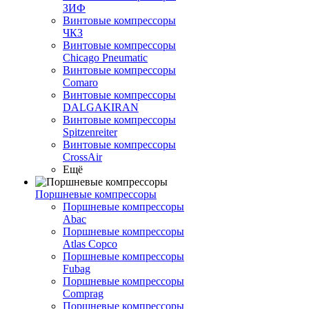
ЗИФ
Винтовые компрессоры
ЧКЗ
Винтовые компрессоры
Chicago Pneumatic
Винтовые компрессоры
Comaro
Винтовые компрессоры
DALGAKIRAN
Винтовые компрессоры
Spitzenreiter
Винтовые компрессоры
CrossAir
Ещё
Поршневые компрессоры
Поршневые компрессоры
Abac
Поршневые компрессоры
Atlas Copco
Поршневые компрессоры
Fubag
Поршневые компрессоры
Comprag
Поршневые компрессоры