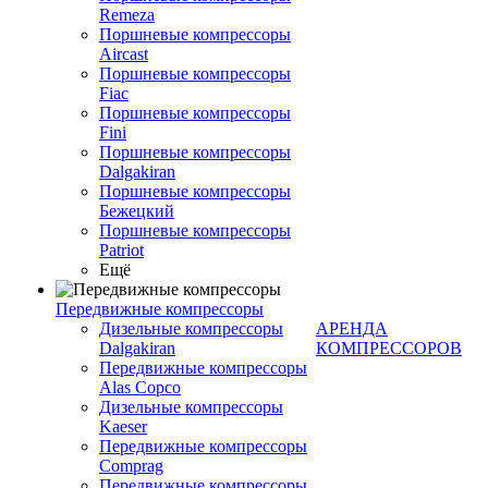
Remeza
Поршневые компрессоры
Aircast
Поршневые компрессоры
Fiac
Поршневые компрессоры
Fini
Поршневые компрессоры
Dalgakiran
Поршневые компрессоры
Бежецкий
Поршневые компрессоры
Patriot
Ещё
Передвижные компрессоры
Дизельные компрессоры
АРЕНДА
Dalgakiran
КОМПРЕССОРОВ
Передвижные компрессоры
Alas Copco
Дизельные компрессоры
Kaeser
Передвижные компрессоры
Comprag
Передвижные компрессоры