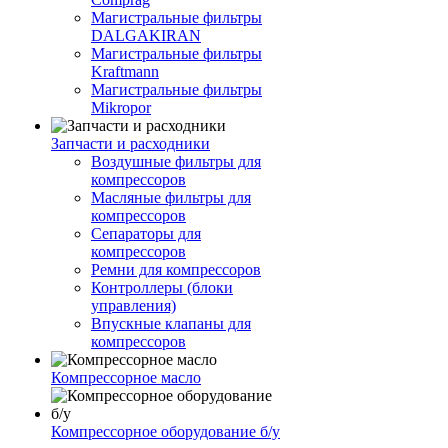
Магистральные фильтры
DALGAKIRAN
Магистральные фильтры
Kraftmann
Магистральные фильтры
Mikropor
Запчасти и расходники
Воздушные фильтры для
компрессоров
Масляные фильтры для
компрессоров
Сепараторы для
компрессоров
Ремни для компрессоров
Контроллеры (блоки
управления)
Впускные клапаны для
компрессоров
Компрессорное масло
Компрессорное оборудование б/у