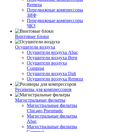
Remeza
Передвижные компрессоры
ЗИФ
Передвижные компрессоры
ЧКЗ
Винтовые блоки
Осушители воздуха
Осушители воздуха Abac
Осушители воздуха Berg
Осушители воздуха
Comprag
Осушители воздуха Dali
Осушители воздуха Remeza
Ресиверы для компрессоров
Магистральные фильтры
Магистральные фильтры
Chicago Pneumatic
Магистральные фильтры
Abac
Магистральные фильтры
Comprag