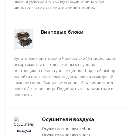
пыли, а условия его эксплуатации отличаются
широтой – это и летний, и зимний период.
Винтовые блоки
Купить Блок винтовой в Челябинске? У нас большой
ассортимент и выгодные цены от лучших
поставщиков по доступным ценам. Широкий выбор
линейки винтовых блоков для различных моделей
компрессоров. Выгодные условия. В наличии и под
заказ. Опт и розница. Подобрать по параметрам и
заказать.
Осушители воздуха
Осушители воздуха Abac
Осушители воздуха Berg