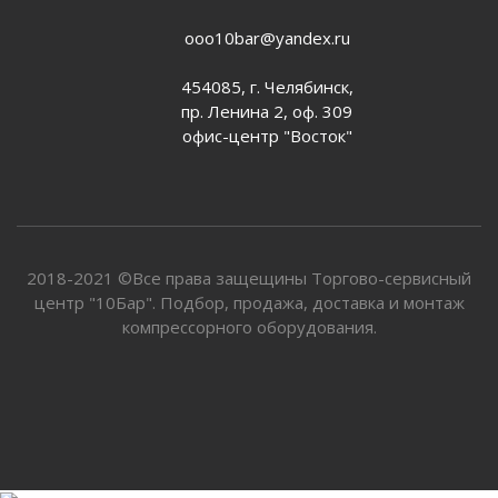
ooo10bar@yandex.ru
454085, г. Челябинск,
пр. Ленина 2, оф. 309
офис-центр "Восток"
2018-2021 ©Все права защещины Торгово-сервисный
центр "10Бар". Подбор, продажа, доставка и монтаж
компрессорного оборудования.