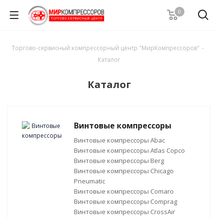
0
Торгово-сервисный компрессорный центр "МирКомпрессоров"
-
Каталог
Каталог
Винтовые компрессоры
Винтовые компрессоры Abac
Винтовые компрессоры Atlas Copco
Винтовые компрессоры Berg
Винтовые компрессоры Chicago
Pneumatic
Винтовые компрессоры Comaro
Винтовые компрессоры Comprag
Винтовые компрессоры CrossAir