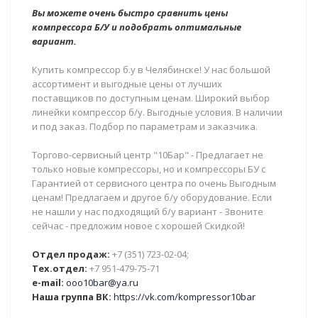
Вы можете очень быстро сравнить цены
компрессора Б/У и подобрать оптимальные
вариант.
Купить компрессор б.у в Челябинске! У нас большой
ассортимент и выгодные цены от лучших
поставщиков по доступным ценам. Широкий выбор
линейки компрессор б/у. Выгодные условия. В наличии
и под заказ. Подбор по параметрам и заказчика.
Торгово-сервисный центр "10Бар" - Предлагает не
только новые компрессоры, но и компрессоры БУ с
Гарантией от сервисного центра по очень Выгодным
ценам! Предлагаем и другое б/у оборудование. Если
не нашли у нас подходящий б/у вариант - Звоните
сейчас - предложим новое с хорошей Скидкой!
Отдел продаж:
+7 (351) 723-02-04;
Тех.отдел:
+7 951-479-75-71
e-mail:
ooo10bar@ya.ru
Наша группа ВК:
https://vk.com/kompressor10bar