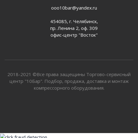
ooo10bar@yandex.ru
454085, г. Челябинск,
пр. Ленина 2, оф. 309
офис-центр "Восток"
2018-2021 ©Все права защещины Торгово-сервисный
центр "10Бар". Подбор, продажа, доставка и монтаж
компрессорного оборудования.