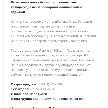
Вы можете очень быстро сравнить цены
компрессора Б/У и подобрать оптимальные
вариант.
Купить компрессор б.у в Челябинске! У нас большой
ассортимент и выгодные цены от лучших
поставщиков по доступным ценам. Широкий выбор
линейки компрессор б/у. Выгодные условия. В наличии
и под заказ. Подбор по параметрам и заказчика.
Торгово-сервисный центр "10Бар" - Предлагает не
только новые компрессоры, но и компрессоры БУ с
Гарантией от сервисного центра по очень Выгодным
ценам! Предлагаем и другое б/у оборудование. Если
не нашли у нас подходящий б/у вариант - Звоните
сейчас - предложим новое с хорошей Скидкой!
Отдел продаж:
+7 (351) 723-02-04;
Тех.отдел:
+7 951-479-75-71
e-mail:
ooo10bar@ya.ru
Наша группа ВК:
https://vk.com/kompressor10bar