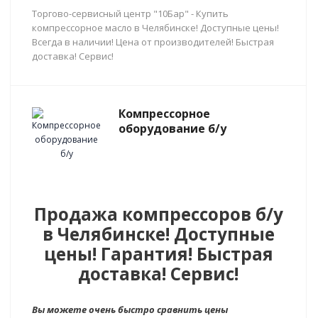
Торгово-сервисный центр "10Бар" - Купить
компрессорное масло в Челябинске! Доступные цены!
Всегда в наличии! Цена от производителей! Быстрая
доставка! Сервис!
Компрессорное
оборудование б/у
Продажа компрессоров б/у
в Челябинске! Доступные
цены! Гарантия! Быстрая
доставка! Сервис!
Вы можете очень быстро сравнить цены