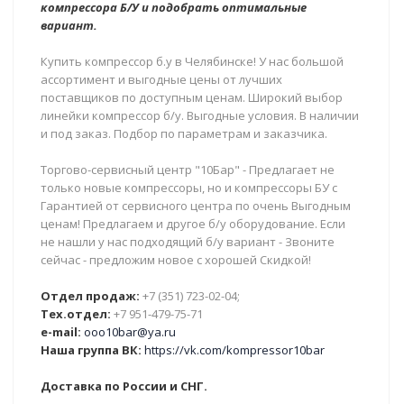
компрессора Б/У и подобрать оптимальные
вариант.
Купить компрессор б.у в Челябинске! У нас большой
ассортимент и выгодные цены от лучших
поставщиков по доступным ценам. Широкий выбор
линейки компрессор б/у. Выгодные условия. В наличии
и под заказ. Подбор по параметрам и заказчика.
Торгово-сервисный центр "10Бар" - Предлагает не
только новые компрессоры, но и компрессоры БУ с
Гарантией от сервисного центра по очень Выгодным
ценам! Предлагаем и другое б/у оборудование. Если
не нашли у нас подходящий б/у вариант - Звоните
сейчас - предложим новое с хорошей Скидкой!
Отдел продаж:
+7 (351) 723-02-04;
Тех.отдел:
+7 951-479-75-71
e-mail:
ooo10bar@ya.ru
Наша группа ВК:
https://vk.com/kompressor10bar
Доставка по России и СНГ.