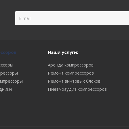
ессоров
Наши услуги:
ессоры
Аренда компрессоров
рессоры
Ремонт компрессоров
мпрессоры
Ремонт винтовых блоков
одники
Пневмоаудит компрессоров