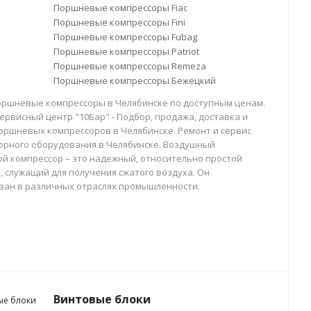
Поршневые компрессоры Fiac
Поршневые компрессоры Fini
Поршневые компрессоры Fubag
Поршневые компрессоры Patriot
Поршневые компрессоры Remeza
Поршневые компрессоры Бежецкий
оршневые компрессоры в Челябинске по доступным ценам.
ервисный центр "10Бар" - Подбор, продажа, доставка и
оршневых компрессоров в Челябинске. Ремонт и сервис
орного оборудования в Челябинске. Воздушный
й компрессор – это надежный, относительно простой
, служащий для получения сжатого воздуха. Он
ван в различных отраслях промышленности.
Винтовые блоки