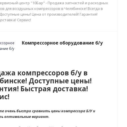
сервисный центр "10Бар" - Продажа запчастей и расходных
ов для воздушных компрессоров в Челябинске! Всегда в
 Доступные цены! Цена от производителей! Гарантия!
оставка! Сервис!
Компрессорное оборудование б/у
ажа компрессоров б/у в
бинске! Доступные цены!
нтия! Быстрая доставка!
ис!
е очень быстро сравнить цены компрессора Б/У и
ть оптимальные вариант.