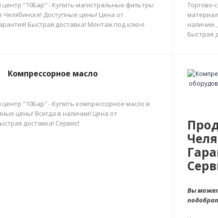
 центр "10Бар" - Купить магистральные фильтры
Торгово-
в Челябинске! Доступные цены! Цена от
материал
арантия! Быстрая доставка! Монтаж под ключ!
наличии.
Быстрая д
Компрессорное масло
 центр "10Бар" - Купить компрессорное масло в
ные цены! Всегда в наличии! Цена от
Прод
ыстрая доставка! Сервис!
Челя
Гара
Серв
Вы может
подобра