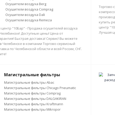
Осушители воздуха Berg
Торгово-
Осушители воздуха Comprag
компресс
Осушители воздуха Dali
производи
Осушители воздуха Remeza
купить р
центр "10
 центр "10Бар" - Продажа осушителей воздуха
Лучшая ц
 Челябинске! Доступные цены! Цена от
арантия! Быстрая доставка! Сервис! Вы можете
в Челябинске в компании Торгово-сервисный
тавка по Челябинской области и всей России, СНГ.
ите!
Магистральные фильтры
Магистральные фильтры Abac
Магистральные фильтры Chicago Pneumatic
Магистральные фильтры Comprag
Магистральные фильтры DALGAKIRAN
Магистральные фильтры Kraftmann
Магистральные фильтры Mikropor