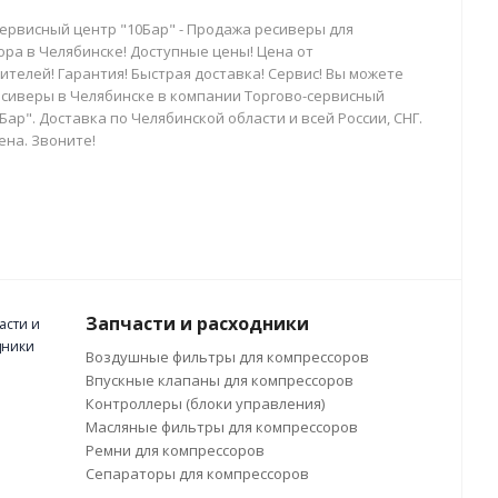
сервисный центр "10Бар" - Продажа ресиверы для
ора в Челябинске! Доступные цены! Цена от
телей! Гарантия! Быстрая доставка! Сервис! Вы можете
есиверы в Челябинске в компании Торгово-сервисный
Бар". Доставка по Челябинской области и всей России, СНГ.
ена. Звоните!
Запчасти и расходники
Воздушные фильтры для компрессоров
Впускные клапаны для компрессоров
Контроллеры (блоки управления)
Масляные фильтры для компрессоров
Ремни для компрессоров
Сепараторы для компрессоров