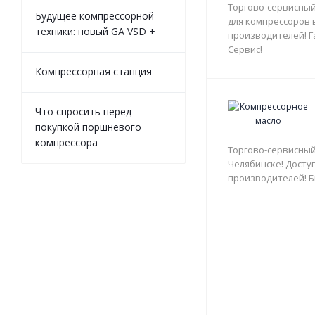
Торгово-сервисный
Будущее компрессорной
для компрессоров 
техники: новый GA VSD +
производителей! Г
Сервис!
Компрессорная станция
Что спросить перед
покупкой поршневого
компрессора
Торгово-сервисный
Челябинске! Доступ
производителей! Б