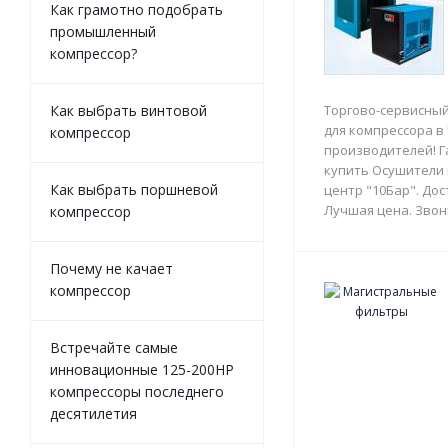
Как грамотно подобрать
промышленный
компрессор?
Как выбрать винтовой
Торгово-сервисный
для компрессора в
компрессор
производителей! Г
купить Осушители 
Как выбрать поршневой
центр "10Бар". Дос
Лучшая цена. Звон
компрессор
Почему не качает
компрессор
Встречайте самые
инновационные 125-200HP
компрессоры последнего
десятилетия