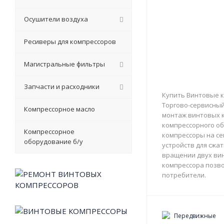
Осушители воздуха
Ресиверы для компрессоров
Магистральные фильтры
Запчасти и расходники
Купить Винтовые к
Торгово-сервисный 
Компрессорное масло
монтаж винтовых к
компрессорного об
Компрессорное
компрессоры на с
оборудование б/у
устройств для сжа
вращении двух вин
компрессора позво
потребители.