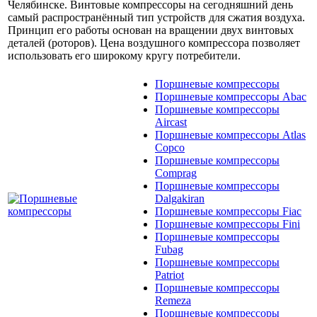
Челябинске. Винтовые компрессоры на сегодняшний день
самый распространённый тип устройств для сжатия воздуха.
Принцип его работы основан на вращении двух винтовых
деталей (роторов). Цена воздушного компрессора позволяет
использовать его широкому кругу потребители.
Поршневые компрессоры
Поршневые компрессоры Abac
Поршневые компрессоры
Aircast
Поршневые компрессоры Atlas
Copco
Поршневые компрессоры
Comprag
Поршневые компрессоры
Dalgakiran
Поршневые компрессоры Fiac
Поршневые компрессоры Fini
Поршневые компрессоры
Fubag
Поршневые компрессоры
Patriot
Поршневые компрессоры
Remeza
Поршневые компрессоры