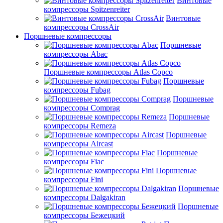
Винтовые
компрессоры Spitzenreiter
Винтовые
компрессоры CrossAir
Поршневые компрессоры
Поршневые
компрессоры Abac
Поршневые компрессоры Atlas Copco
Поршневые
компрессоры Fubag
Поршневые
компрессоры Comprag
Поршневые
компрессоры Remeza
Поршневые
компрессоры Aircast
Поршневые
компрессоры Fiac
Поршневые
компрессоры Fini
Поршневые
компрессоры Dalgakiran
Поршневые
компрессоры Бежецкий