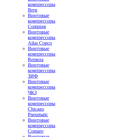
компрессоры
Berg
Винтовые
компрессоры
Comprag
Винтовые
компрессоры
Atlas Copco
Винтовые
компрессоры
Remeza
Винтовые
компрессоры
ЗИФ
Винтовые
компрессоры
ЧКЗ
Винтовые
компрессоры
Chicago
Pneumatic
Винтовые
компрессоры
Comaro
Винтовые