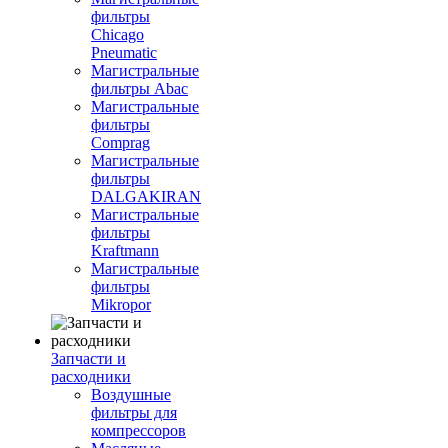
фильтры
Chicago
Pneumatic
Магистральные
фильтры Abac
Магистральные
фильтры
Comprag
Магистральные
фильтры
DALGAKIRAN
Магистральные
фильтры
Kraftmann
Магистральные
фильтры
Mikropor
Запчасти и
расходники
Воздушные
фильтры для
компрессоров