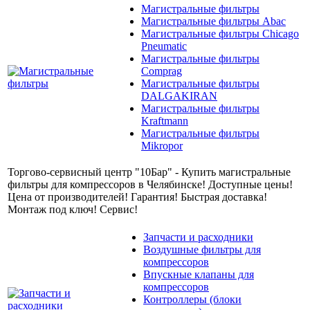
Магистральные фильтры
Магистральные фильтры Abac
Магистральные фильтры Chicago
Pneumatic
Магистральные фильтры
Comprag
Магистральные фильтры
DALGAKIRAN
Магистральные фильтры
Kraftmann
Магистральные фильтры
Mikropor
Торгово-сервисный центр "10Бар" - Купить магистральные
фильтры для компрессоров в Челябинске! Доступные цены!
Цена от производителей! Гарантия! Быстрая доставка!
Монтаж под ключ! Сервис!
Запчасти и расходники
Воздушные фильтры для
компрессоров
Впускные клапаны для
компрессоров
Контроллеры (блоки