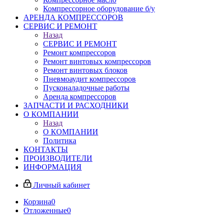
Компрессорное оборудование б/у
АРЕНДА КОМПРЕССОРОВ
СЕРВИС И РЕМОНТ
Назад
СЕРВИС И РЕМОНТ
Ремонт компрессоров
Ремонт винтовых компрессоров
Ремонт винтовых блоков
Пневмоаудит компрессоров
Пусконаладочные работы
Аренда компрессоров
ЗАПЧАСТИ И РАСХОДНИКИ
О КОМПАНИИ
Назад
О КОМПАНИИ
Политика
КОНТАКТЫ
ПРОИЗВОДИТЕЛИ
ИНФОРМАЦИЯ
Личный кабинет
Корзина
0
Отложенные
0