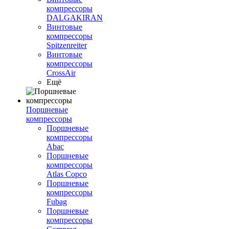
компрессоры
DALGAKIRAN
Винтовые
компрессоры
Spitzenreiter
Винтовые
компрессоры
CrossAir
Ещё
Поршневые
компрессоры
Поршневые
компрессоры
Abac
Поршневые
компрессоры
Atlas Copco
Поршневые
компрессоры
Fubag
Поршневые
компрессоры