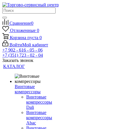
Сравнение
0
Отложенные
0
Корзина
пуста
0
Войти
Мой кабинет
+7 902 - 616 - 05 - 06
+7 (351) 723 - 02 - 04
Заказать звонок
КАТАЛОГ
Винтовые
компрессоры
Винтовые
компрессоры
Dali
Винтовые
компрессоры
Abac
Винтовые