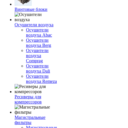
Винтовые блоки
Осушители воздуха
Осушители
воздуха Abac
Осушители
воздуха Berg
Осушители
воздуха
Comprag
Осушители
воздуха Dali
Осушители
воздуха Remeza
Ресиверы для
компрессоров
Магистральные
фильтры
Магистральные