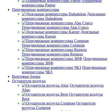
Поршневые
компрессоры Patriot
Передвижные компрессоры
Дизельные
компрессоры Dalgakiran
Передвижные компрессоры Alas Copco
Дизельные
компрессоры Kaeser
Передвижные компрессоры Comprag
Передвижные компрессоры Remeza
Передвижные
компрессоры ЗИФ
Передвижные
компрессоры ЧКЗ
Винтовые блоки
Осушители воздуха
Осушители воздуха
Abac
Осушители воздуха
Berg
Осушители
воздуха Comprag