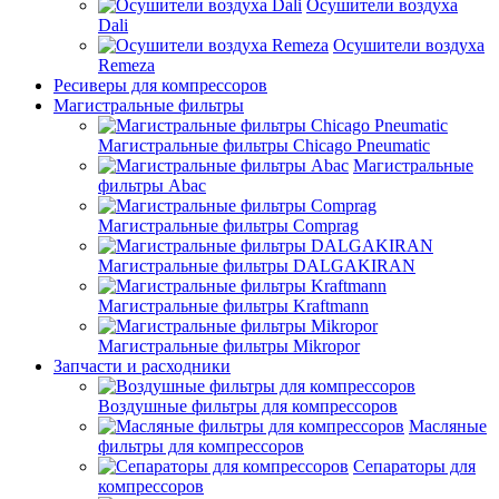
Осушители воздуха
Dali
Осушители воздуха
Remeza
Ресиверы для компрессоров
Магистральные фильтры
Магистральные фильтры Chicago Pneumatic
Магистральные
фильтры Abac
Магистральные фильтры Comprag
Магистральные фильтры DALGAKIRAN
Магистральные фильтры Kraftmann
Магистральные фильтры Mikropor
Запчасти и расходники
Воздушные фильтры для компрессоров
Масляные
фильтры для компрессоров
Сепараторы для
компрессоров