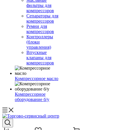
Масляные
фильтры для
компрессоров
Сепараторы для
компрессоров
Ремни для
компрессоров
Контроллеры
(блоки
управления)
Впускные
клапаны для
компрессоров
Компрессорное масло
Компрессорное
оборудование б/у