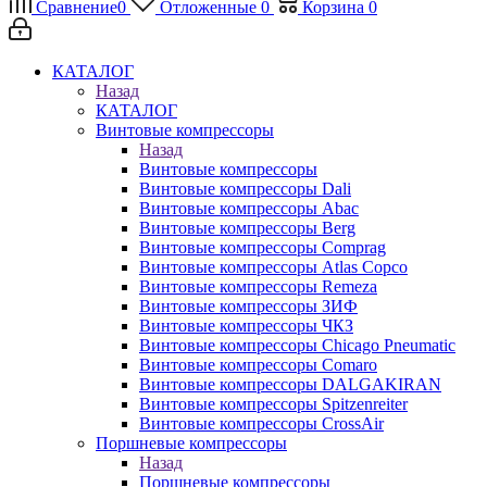
Сравнение
0
Отложенные
0
Корзина
0
КАТАЛОГ
Назад
КАТАЛОГ
Винтовые компрессоры
Назад
Винтовые компрессоры
Винтовые компрессоры Dali
Винтовые компрессоры Abac
Винтовые компрессоры Berg
Винтовые компрессоры Comprag
Винтовые компрессоры Atlas Copco
Винтовые компрессоры Remeza
Винтовые компрессоры ЗИФ
Винтовые компрессоры ЧКЗ
Винтовые компрессоры Chicago Pneumatic
Винтовые компрессоры Comaro
Винтовые компрессоры DALGAKIRAN
Винтовые компрессоры Spitzenreiter
Винтовые компрессоры CrossAir
Поршневые компрессоры
Назад
Поршневые компрессоры