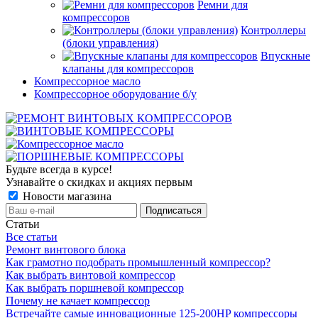
Ремни для
компрессоров
Контроллеры
(блоки управления)
Впускные
клапаны для компрессоров
Компрессорное масло
Компрессорное оборудование б/у
Будьте всегда в курсе!
Узнавайте о скидках и акциях первым
Новости магазина
Статьи
Все статьи
Ремонт винтового блока
Как грамотно подобрать промышленный компрессор?
Как выбрать винтовой компрессор
Как выбрать поршневой компрессор
Почему не качает компрессор
Встречайте самые инновационные 125-200HP компрессоры