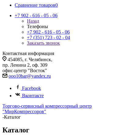
Сравнение товаров
0
+7 902 - 616 - 05 - 06
Назад
Телефоны
+7 902 - 616 - 05 - 06
+7 (351) 723 - 02 - 04
Заказать звонок
Контактная информация
454085, г. Челябинск,
пр. Ленина 2, оф. 309
офис-центр "Восток"
ooo10bar@yandex.ru
Facebook
Вконтакте
Торгово-сервисный компрессорный центр
"МирКомпрессоров"
-
Каталог
Каталог