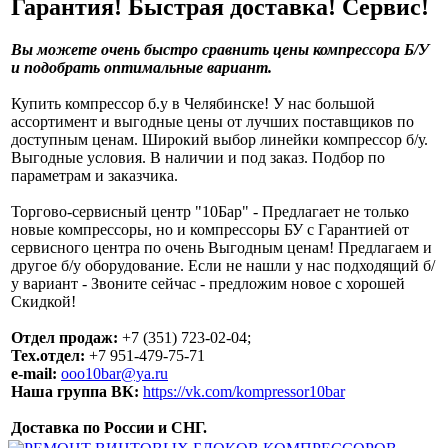
Гарантия! Быстрая доставка! Сервис!
Вы можете очень быстро сравнить цены компрессора Б/У
и подобрать оптимальные вариант.
Купить компрессор б.у в Челябинске! У нас большой
ассортимент и выгодные цены от лучших поставщиков по
доступным ценам. Широкий выбор линейки компрессор б/у.
Выгодные условия. В наличии и под заказ. Подбор по
параметрам и заказчика.
Торгово-сервисный центр "10Бар" - Предлагает не только
новые компрессоры, но и компрессоры БУ с Гарантией от
сервисного центра по очень Выгодным ценам! Предлагаем и
другое б/у оборудование. Если не нашли у нас подходящий б/
у вариант - Звоните сейчас - предложим новое с хорошей
Скидкой!
Отдел продаж:
+7 (351) 723-02-04;
Тех.отдел:
+7 951-479-75-71
e-mail:
ooo10bar@ya.ru
Наша группа ВК:
https://vk.com/kompressor10bar
Доставка по России и СНГ.