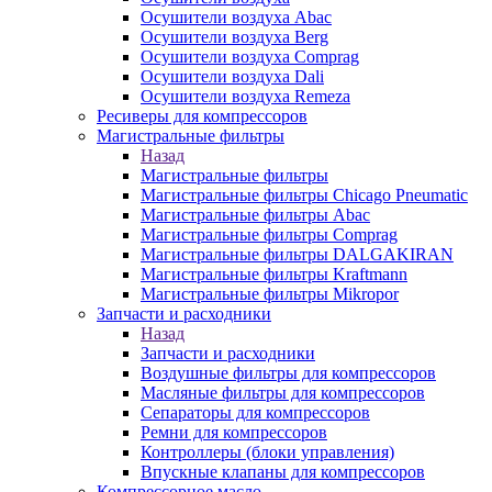
Осушители воздуха Abac
Осушители воздуха Berg
Осушители воздуха Comprag
Осушители воздуха Dali
Осушители воздуха Remeza
Ресиверы для компрессоров
Магистральные фильтры
Назад
Магистральные фильтры
Магистральные фильтры Chicago Pneumatic
Магистральные фильтры Abac
Магистральные фильтры Comprag
Магистральные фильтры DALGAKIRAN
Магистральные фильтры Kraftmann
Магистральные фильтры Mikropor
Запчасти и расходники
Назад
Запчасти и расходники
Воздушные фильтры для компрессоров
Масляные фильтры для компрессоров
Сепараторы для компрессоров
Ремни для компрессоров
Контроллеры (блоки управления)
Впускные клапаны для компрессоров
Компрессорное масло