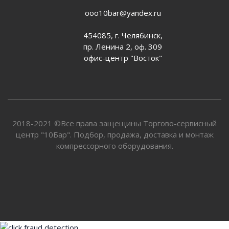
ooo10bar@yandex.ru
454085, г. Челябинск,
пр. Ленина 2, оф. 309
офис-центр "Восток"
2018-2021 ©Все права защещины Торгово-сервисный
центр "10Бар". Подбор, продажа, доставка и монтаж
компрессорного оборудования.