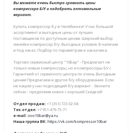
Вы можете очень быстро сравнить цены
компрессора Б/У и подобрать оптимальные
вариант.
Купить компрессор б.у в Челябинске! У нас большой
ассортимент и выгодные цены от лучших
поставщиков по доступным ценам. Широкий выбор
линейки компрессор б/у. Выгодные условия. В наличии
и под заказ. Подбор по параметрам и заказчика.
Торгово-сервисный центр "10Бар" - Предлагает не
только новые компрессоры, но и компрессоры БУ с
Гарантией от сервисного центра по очень Выгодным
ценам! Предлагаем и другое б/у оборудование. Если
не нашли у нас подходящий б/у вариант - Звоните
сейчас - предложим новое с хорошей Скидкой!
Отдел продаж:
+7 (351) 723-02-04;
Тех.отдел:
+7 951-479-75-71
e-mail:
ooo10bar@ya.ru
Наша группа ВК:
https://vk.com/kompressor10bar