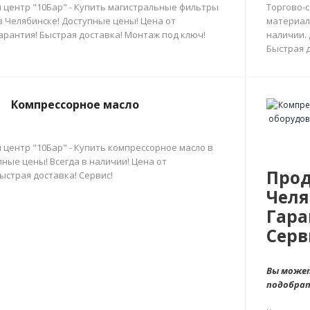
 центр "10Бар" - Купить магистральные фильтры
Торгово-
в Челябинске! Доступные цены! Цена от
материал
арантия! Быстрая доставка! Монтаж под ключ!
наличии.
Быстрая д
Компрессорное масло
 центр "10Бар" - Купить компрессорное масло в
ные цены! Всегда в наличии! Цена от
Прод
ыстрая доставка! Сервис!
Челя
Гара
Серв
Вы может
подобра