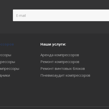
ессоров
Наши услуги:
ессоры
Аренда компрессоров
рессоры
Ремонт компрессоров
мпрессоры
Ремонт винтовых блоков
одники
Пневмоаудит компрессоров