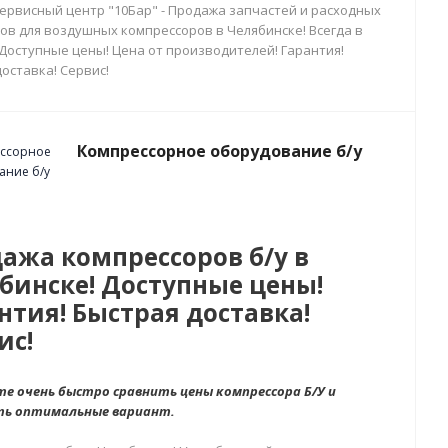
сервисный центр "10Бар" - Продажа запчастей и расходных
ов для воздушных компрессоров в Челябинске! Всегда в
 Доступные цены! Цена от производителей! Гарантия!
оставка! Сервис!
Компрессорное оборудование б/у
ажа компрессоров б/у в
бинске! Доступные цены!
нтия! Быстрая доставка!
ис!
е очень быстро сравнить цены компрессора Б/У и
ть оптимальные вариант.