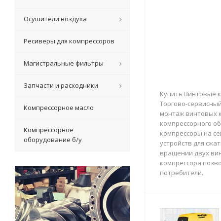
Осушители воздуха
Ресиверы для компрессоров
Магистральные фильтры
Запчасти и расходники
Купить Винтовые к
Торгово-сервисный 
Компрессорное масло
монтаж винтовых к
компрессорного об
Компрессорное
компрессоры на с
оборудование б/у
устройств для сжа
вращении двух вин
компрессора позво
потребители.