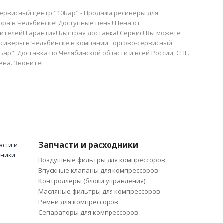
сервисный центр "10Бар" - Продажа ресиверы для
ора в Челябинске! Доступные цены! Цена от
телей! Гарантия! Быстрая доставка! Сервис! Вы можете
есиверы в Челябинске в компании Торгово-сервисный
Бар". Доставка по Челябинской области и всей России, СНГ.
ена. Звоните!
Запчасти и расходники
Воздушные фильтры для компрессоров
Впускные клапаны для компрессоров
Контроллеры (блоки управления)
Масляные фильтры для компрессоров
Ремни для компрессоров
Сепараторы для компрессоров