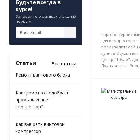
Будьте всегда в
курсе!
Узнавайте о скидках и акциях
первым
Торгово-сервисный
для компрессора в
производителей! Г
купить Осушители 
центр "10Бар". Дос
Статьи
Все статьи
Лучшая цена. Звон
Ремонт винтового блока
Как грамотно подобрать
промышленный
компрессор?
Как выбрать винтовой
компрессор