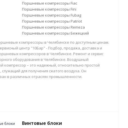
Поршневые компрессоры Fiac
Поршневые компрессоры Fini
Поршневые компрессоры Fubag
Поршневые компрессоры Patriot
Поршневые компрессоры Remeza
Поршневые компрессоры Бежецкий
оршневые компрессоры в Челябинске по доступным ценам.
ервисный центр "10Бар" - Подбор, продажа, доставка и
оршневых компрессоров в Челябинске. Ремонт и сервис
орного оборудования в Челябинске. Воздушный
й компрессор – это надежный, относительно простой
, служащий для получения сжатого воздуха. Он
ван в различных отраслях промышленности.
Винтовые блоки