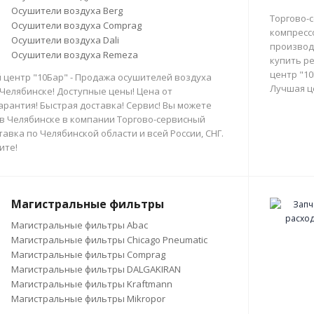
Осушители воздуха Berg
Торгово-
Осушители воздуха Comprag
компресс
Осушители воздуха Dali
производи
Осушители воздуха Remeza
купить р
центр "10
 центр "10Бар" - Продажа осушителей воздуха
Лучшая ц
 Челябинске! Доступные цены! Цена от
арантия! Быстрая доставка! Сервис! Вы можете
в Челябинске в компании Торгово-сервисный
тавка по Челябинской области и всей России, СНГ.
ите!
Магистральные фильтры
Магистральные фильтры Abac
Магистральные фильтры Chicago Pneumatic
Магистральные фильтры Comprag
Магистральные фильтры DALGAKIRAN
Магистральные фильтры Kraftmann
Магистральные фильтры Mikropor