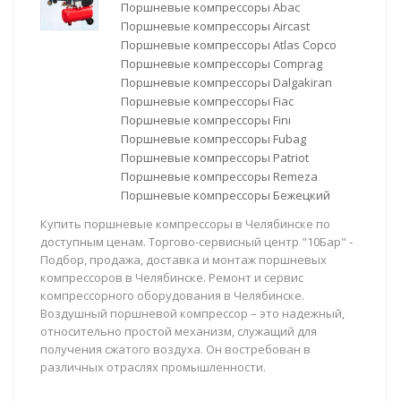
Поршневые компрессоры Abac
Поршневые компрессоры Aircast
Поршневые компрессоры Atlas Copco
Поршневые компрессоры Comprag
Поршневые компрессоры Dalgakiran
Поршневые компрессоры Fiac
Поршневые компрессоры Fini
Поршневые компрессоры Fubag
Поршневые компрессоры Patriot
Поршневые компрессоры Remeza
Поршневые компрессоры Бежецкий
Купить поршневые компрессоры в Челябинске по
доступным ценам. Торгово-сервисный центр "10Бар" -
Подбор, продажа, доставка и монтаж поршневых
компрессоров в Челябинске. Ремонт и сервис
компрессорного оборудования в Челябинске.
Воздушный поршневой компрессор – это надежный,
относительно простой механизм, служащий для
получения сжатого воздуха. Он востребован в
различных отраслях промышленности.