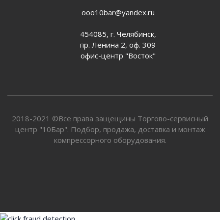
ooo10bar@yandex.ru
454085, г. Челябинск,
пр. Ленина 2, оф. 309
офис-центр "Восток"
2018-2021 ©Все права защещины Торгово-сервисный
центр "10Бар". Подбор, продажа, доставка и монтаж
компрессорного оборудования.