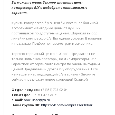
Вы можете очень быстро сравнить цены
компрессора Б/У и подобрать оптимальные
вариант.
Купить компрессор б.у в Челябинске! У нас большой
ассортимент и выгодные цены от лучших
поставщиков по доступным ценам. Широкий выбор
линейки компрессор б/у. Выгодные условия. В наличии
и под заказ. Подбор по параметрам и заказчика.
Торгово-сервисный центр "10Бар" - Предлагает не
только новые компрессоры, но и компрессоры БУ с
Гарантией от сервисного центра по очень Выгодным
ценам! Предлагаем и другое б/у оборудование. Если
не нашли у нас подходящий б/у вариант - Звоните
сейчас - предложим новое с хорошей Скидкой!
Отдел продаж:
+7 (351) 723-02-04;
Тех.отдел:
+7 951-479-75-71
e-mail:
ooo10bar@ya.ru
Наша группа ВК:
https://vk.com/kompressor10bar