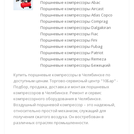
Поршневые компрессоры Abac
Поршневые компрессоры Aircast
Поршневые компрессоры Atlas Copco
Поршневые компрессоры Comprag
Поршневые компрессоры Dalgakiran
Поршневые компрессоры Fiac
Поршневые компрессоры Fini
Поршневые компрессоры Fubag
Поршневые компрессоры Patriot
Поршневые компрессоры Remeza
Поршневые компрессоры Бежецкий
Купить поршневые компрессоры в Челябинске по
доступным ценам. Торгово-сервисный центр "10Бар" -
Подбор, продажа, доставка и монтаж поршневых
компрессоров в Челябинске. Ремонт и сервис
компрессорного оборудования в Челябинске.
Воздушный поршневой компрессор – это надежный,
относительно простой механизм, служащий для
получения сжатого воздуха. Он востребован в
различных отраслях промышленности.