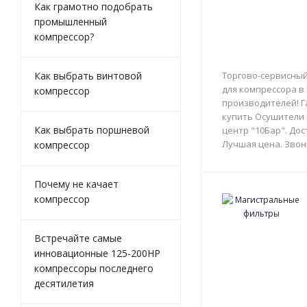
Как грамотно подобрать
промышленный
компрессор?
Как выбрать винтовой
Торгово-сервисный
для компрессора в
компрессор
производителей! Г
купить Осушители 
Как выбрать поршневой
центр "10Бар". Дос
Лучшая цена. Звон
компрессор
Почему не качает
компрессор
Встречайте самые
инновационные 125-200HP
компрессоры последнего
десятилетия