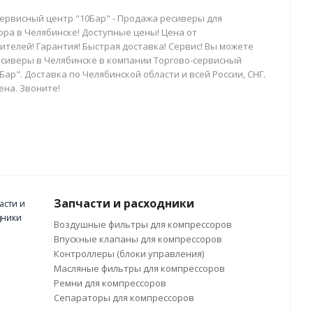
сервисный центр "10Бар" - Продажа ресиверы для
ора в Челябинске! Доступные цены! Цена от
телей! Гарантия! Быстрая доставка! Сервис! Вы можете
есиверы в Челябинске в компании Торгово-сервисный
Бар". Доставка по Челябинской области и всей России, СНГ.
ена. Звоните!
Запчасти и расходники
Воздушные фильтры для компрессоров
Впускные клапаны для компрессоров
Контроллеры (блоки управления)
Масляные фильтры для компрессоров
Ремни для компрессоров
Сепараторы для компрессоров