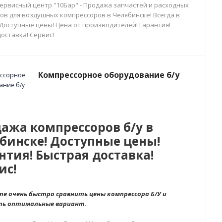
сервисный центр "10Бар" - Продажа запчастей и расходных
ов для воздушных компрессоров в Челябинске! Всегда в
 Доступные цены! Цена от производителей! Гарантия!
оставка! Сервис!
Компрессорное оборудование б/у
ажа компрессоров б/у в
бинске! Доступные цены!
нтия! Быстрая доставка!
ис!
е очень быстро сравнить цены компрессора Б/У и
ть оптимальные вариант.