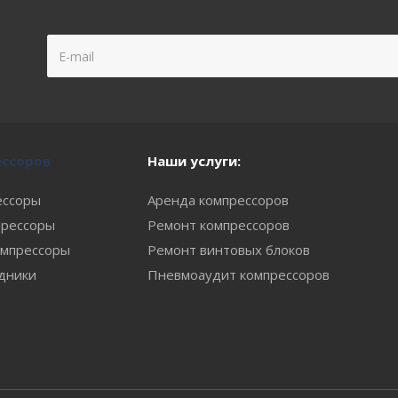
ессоров
Наши услуги:
ессоры
Аренда компрессоров
рессоры
Ремонт компрессоров
мпрессоры
Ремонт винтовых блоков
одники
Пневмоаудит компрессоров