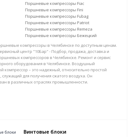
Поршневые компрессоры Fiac
Поршневые компрессоры Fini
Поршневые компрессоры Fubag
Поршневые компрессоры Patriot
Поршневые компрессоры Remeza
Поршневые компрессоры Бежецкий
оршневые компрессоры в Челябинске по доступным ценам.
ервисный центр "10Бар" - Подбор, продажа, доставка и
оршневых компрессоров в Челябинске. Ремонт и сервис
орного оборудования в Челябинске. Воздушный
й компрессор – это надежный, относительно простой
, служащий для получения сжатого воздуха. Он
ван в различных отраслях промышленности.
Винтовые блоки