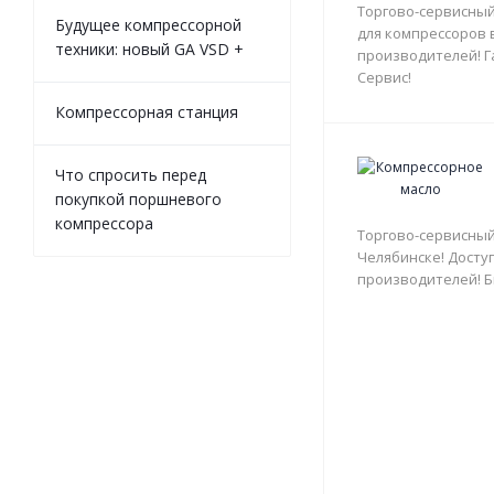
Торгово-сервисный
Будущее компрессорной
для компрессоров 
техники: новый GA VSD +
производителей! Г
Сервис!
Компрессорная станция
Что спросить перед
покупкой поршневого
компрессора
Торгово-сервисный
Челябинске! Доступ
производителей! Б