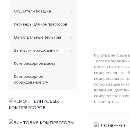
Осушители воздуха
Ресиверы для компрессоров
Магистральные фильтры
Запчасти и расходники
Купить Винтовые к
Торгово-сервисный 
Компрессорное масло
монтаж винтовых к
компрессорного об
Компрессорное
компрессоры на с
оборудование б/у
устройств для сжа
вращении двух вин
компрессора позво
потребители.