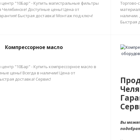
 центр "10Бар" - Купить магистральные фильтры
Торгово-
в Челябинске! Доступные цены! Цена от
материал
арантия! Быстрая доставка! Монтаж под ключ!
наличии.
Быстрая д
Компрессорное масло
 центр "10Бар" - Купить компрессорное масло в
ные цены! Всегда в наличии! Цена от
Прод
ыстрая доставка! Сервис!
Челя
Гара
Серв
Вы может
подобра