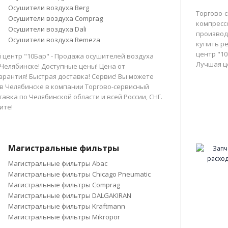
Осушители воздуха Berg
Торгово-
Осушители воздуха Comprag
компресс
Осушители воздуха Dali
производи
Осушители воздуха Remeza
купить р
центр "10
 центр "10Бар" - Продажа осушителей воздуха
Лучшая ц
 Челябинске! Доступные цены! Цена от
арантия! Быстрая доставка! Сервис! Вы можете
в Челябинске в компании Торгово-сервисный
тавка по Челябинской области и всей России, СНГ.
ите!
Магистральные фильтры
Магистральные фильтры Abac
Магистральные фильтры Chicago Pneumatic
Магистральные фильтры Comprag
Магистральные фильтры DALGAKIRAN
Магистральные фильтры Kraftmann
Магистральные фильтры Mikropor