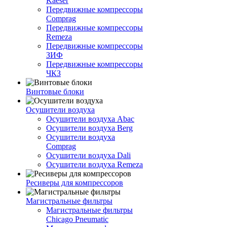
Kaeser
Передвижные компрессоры
Comprag
Передвижные компрессоры
Remeza
Передвижные компрессоры
ЗИФ
Передвижные компрессоры
ЧКЗ
Винтовые блоки
Осушители воздуха
Осушители воздуха Abac
Осушители воздуха Berg
Осушители воздуха
Comprag
Осушители воздуха Dali
Осушители воздуха Remeza
Ресиверы для компрессоров
Магистральные фильтры
Магистральные фильтры
Chicago Pneumatic