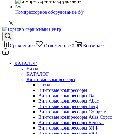
Компрессорное оборудование б/у
Сравнение
0
Отложенные
0
Корзина
0
КАТАЛОГ
Назад
КАТАЛОГ
Винтовые компрессоры
Назад
Винтовые компрессоры
Винтовые компрессоры Dali
Винтовые компрессоры Abac
Винтовые компрессоры Berg
Винтовые компрессоры Comprag
Винтовые компрессоры Atlas Copco
Винтовые компрессоры Remeza
Винтовые компрессоры ЗИФ
Винтовые компрессоры ЧКЗ