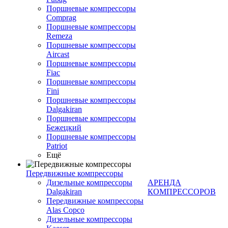
Поршневые компрессоры
Comprag
Поршневые компрессоры
Remeza
Поршневые компрессоры
Aircast
Поршневые компрессоры
Fiac
Поршневые компрессоры
Fini
Поршневые компрессоры
Dalgakiran
Поршневые компрессоры
Бежецкий
Поршневые компрессоры
Patriot
Ещё
Передвижные компрессоры
Дизельные компрессоры
АРЕНДА
Dalgakiran
КОМПРЕССОРОВ
Передвижные компрессоры
Alas Copco
Дизельные компрессоры