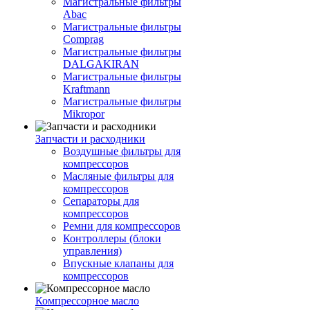
Магистральные фильтры
Abac
Магистральные фильтры
Comprag
Магистральные фильтры
DALGAKIRAN
Магистральные фильтры
Kraftmann
Магистральные фильтры
Mikropor
Запчасти и расходники
Воздушные фильтры для
компрессоров
Масляные фильтры для
компрессоров
Сепараторы для
компрессоров
Ремни для компрессоров
Контроллеры (блоки
управления)
Впускные клапаны для
компрессоров
Компрессорное масло