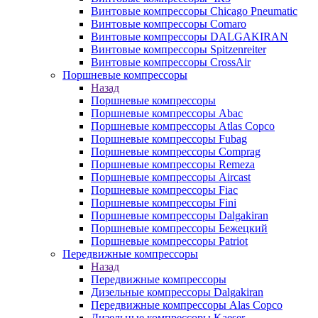
Винтовые компрессоры Chicago Pneumatic
Винтовые компрессоры Comaro
Винтовые компрессоры DALGAKIRAN
Винтовые компрессоры Spitzenreiter
Винтовые компрессоры CrossAir
Поршневые компрессоры
Назад
Поршневые компрессоры
Поршневые компрессоры Abac
Поршневые компрессоры Atlas Copco
Поршневые компрессоры Fubag
Поршневые компрессоры Comprag
Поршневые компрессоры Remeza
Поршневые компрессоры Aircast
Поршневые компрессоры Fiac
Поршневые компрессоры Fini
Поршневые компрессоры Dalgakiran
Поршневые компрессоры Бежецкий
Поршневые компрессоры Patriot
Передвижные компрессоры
Назад
Передвижные компрессоры
Дизельные компрессоры Dalgakiran
Передвижные компрессоры Alas Copco
Дизельные компрессоры Kaeser