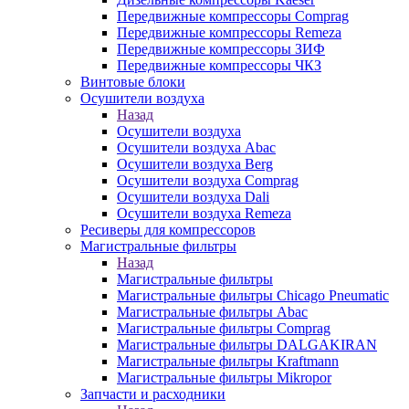
Передвижные компрессоры Comprag
Передвижные компрессоры Remeza
Передвижные компрессоры ЗИФ
Передвижные компрессоры ЧКЗ
Винтовые блоки
Осушители воздуха
Назад
Осушители воздуха
Осушители воздуха Abac
Осушители воздуха Berg
Осушители воздуха Comprag
Осушители воздуха Dali
Осушители воздуха Remeza
Ресиверы для компрессоров
Магистральные фильтры
Назад
Магистральные фильтры
Магистральные фильтры Chicago Pneumatic
Магистральные фильтры Abac
Магистральные фильтры Comprag
Магистральные фильтры DALGAKIRAN
Магистральные фильтры Kraftmann
Магистральные фильтры Mikropor
Запчасти и расходники