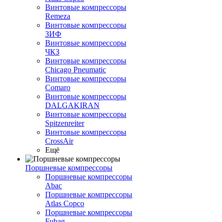
Винтовые компрессоры
Remeza
Винтовые компрессоры
ЗИФ
Винтовые компрессоры
ЧКЗ
Винтовые компрессоры
Chicago Pneumatic
Винтовые компрессоры
Comaro
Винтовые компрессоры
DALGAKIRAN
Винтовые компрессоры
Spitzenreiter
Винтовые компрессоры
CrossAir
Ещё
Поршневые компрессоры
Поршневые компрессоры
Abac
Поршневые компрессоры
Atlas Copco
Поршневые компрессоры
Fubag