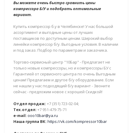
Вы можете очень быстро сравнить цены
компрессора Б/У и подобрать оптимальные
вариант.
Купить компрессор б.у в Челябинске! У нас большой
ассортимент и выгодные цены от лучших
поставщиков по доступным ценам. Широкий выбор
линейки компрессор б/у. Выгодные условия. В наличии
и под заказ. Подбор по параметрам и заказчика.
Торгово-сервисный центр "10Бар" - Предлагает не
только новые компрессоры, но и компрессоры БУ с
Гарантией от сервисного центра по очень Выгодным
ценам! Предлагаем и другое б/у оборудование. Если
не нашли у нас подходящий б/у вариант - Звоните
сейчас - предложим новое с хорошей Скидкой!
Отдел продаж:
+7 (351) 723-02-04;
Тех.отдел:
+7 951-479-75-71
e-mail:
ooo10bar@ya.ru
Наша группа ВК:
https://vk.com/kompressor10bar