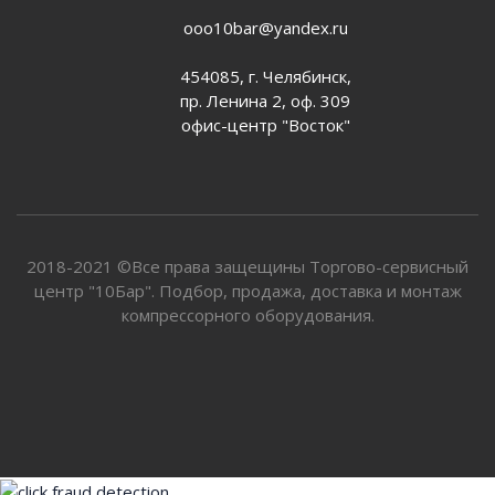
ooo10bar@yandex.ru
454085, г. Челябинск,
пр. Ленина 2, оф. 309
офис-центр "Восток"
2018-2021 ©Все права защещины Торгово-сервисный
центр "10Бар". Подбор, продажа, доставка и монтаж
компрессорного оборудования.