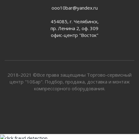
ooo10bar@yandex.ru
454085, г. Челябинск,
пр. Ленина 2, оф. 309
офис-центр "Восток"
2018-2021 ©Все права защещины Торгово-сервисный
центр "10Бар". Подбор, продажа, доставка и монтаж
компрессорного оборудования.