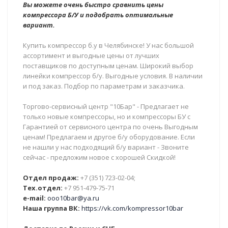
Вы можете очень быстро сравнить цены
компрессора Б/У и подобрать оптимальные
вариант.
Купить компрессор б.у в Челябинске! У нас большой
ассортимент и выгодные цены от лучших
поставщиков по доступным ценам. Широкий выбор
линейки компрессор б/у. Выгодные условия. В наличии
и под заказ. Подбор по параметрам и заказчика.
Торгово-сервисный центр "10Бар" - Предлагает не
только новые компрессоры, но и компрессоры БУ с
Гарантией от сервисного центра по очень Выгодным
ценам! Предлагаем и другое б/у оборудование. Если
не нашли у нас подходящий б/у вариант - Звоните
сейчас - предложим новое с хорошей Скидкой!
Отдел продаж:
+7 (351) 723-02-04;
Тех.отдел:
+7 951-479-75-71
e-mail:
ooo10bar@ya.ru
Наша группа ВК:
https://vk.com/kompressor10bar