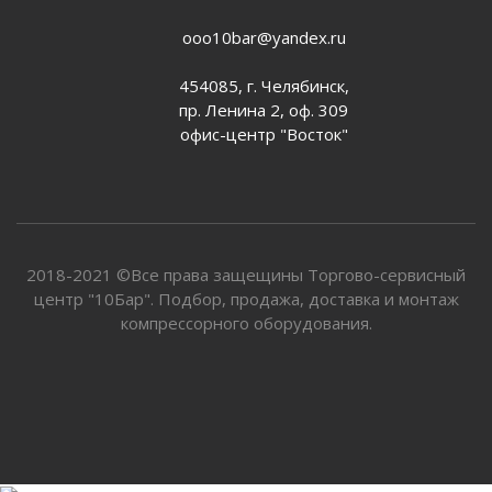
ooo10bar@yandex.ru
454085, г. Челябинск,
пр. Ленина 2, оф. 309
офис-центр "Восток"
2018-2021 ©Все права защещины Торгово-сервисный
центр "10Бар". Подбор, продажа, доставка и монтаж
компрессорного оборудования.