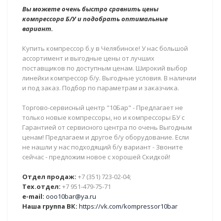
Вы можете очень быстро сравнить цены
компрессора Б/У и подобрать оптимальные
вариант.
Купить компрессор б.у в Челябинске! У нас большой
ассортимент и выгодные цены от лучших
поставщиков по доступным ценам. Широкий выбор
линейки компрессор б/у. Выгодные условия. В наличии
и под заказ. Подбор по параметрам и заказчика.
Торгово-сервисный центр "10Бар" - Предлагает не
только новые компрессоры, но и компрессоры БУ с
Гарантией от сервисного центра по очень Выгодным
ценам! Предлагаем и другое б/у оборудование. Если
не нашли у нас подходящий б/у вариант - Звоните
сейчас - предложим новое с хорошей Скидкой!
Отдел продаж:
+7 (351) 723-02-04;
Тех.отдел:
+7 951-479-75-71
e-mail:
ooo10bar@ya.ru
Наша группа ВК:
https://vk.com/kompressor10bar