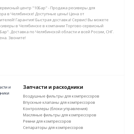
сервисный центр "10Бар" - Продажа ресиверы для
ора в Челябинске! Доступные цены! Цена от
телей! Гарантия! Быстрая доставка! Сервис! Вы можете
есиверы в Челябинске в компании Торгово-сервисный
Бар". Доставка по Челябинской области и всей России, СНГ.
ена. Звоните!
Запчасти и расходники
Воздушные фильтры для компрессоров
Впускные клапаны для компрессоров
Контроллеры (блоки управления)
Масляные фильтры для компрессоров
Ремни для компрессоров
Сепараторы для компрессоров