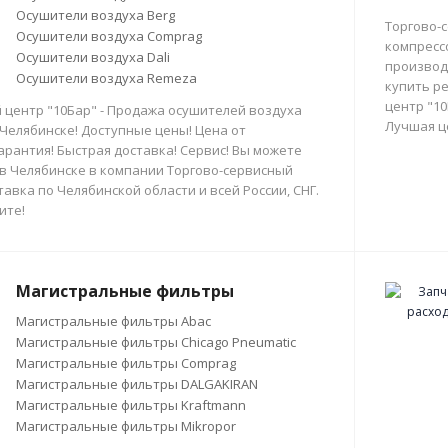
Осушители воздуха Berg
Торгово-
Осушители воздуха Comprag
компресс
Осушители воздуха Dali
производи
Осушители воздуха Remeza
купить р
центр "10
 центр "10Бар" - Продажа осушителей воздуха
Лучшая ц
 Челябинске! Доступные цены! Цена от
арантия! Быстрая доставка! Сервис! Вы можете
в Челябинске в компании Торгово-сервисный
тавка по Челябинской области и всей России, СНГ.
ите!
Магистральные фильтры
Магистральные фильтры Abac
Магистральные фильтры Chicago Pneumatic
Магистральные фильтры Comprag
Магистральные фильтры DALGAKIRAN
Магистральные фильтры Kraftmann
Магистральные фильтры Mikropor