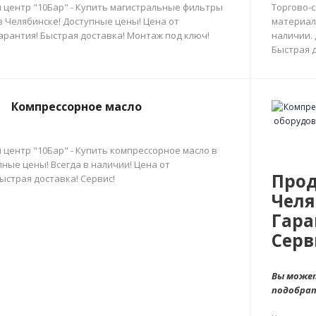
 центр "10Бар" - Купить магистральные фильтры
Торгово-
в Челябинске! Доступные цены! Цена от
материал
арантия! Быстрая доставка! Монтаж под ключ!
наличии.
Быстрая д
Компрессорное масло
 центр "10Бар" - Купить компрессорное масло в
ные цены! Всегда в наличии! Цена от
Прод
ыстрая доставка! Сервис!
Челя
Гара
Серв
Вы может
подобра