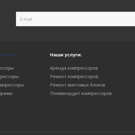
ессоров
Наши услуги:
ессоры
Аренда компрессоров
рессоры
Ремонт компрессоров
мпрессоры
Ремонт винтовых блоков
одники
Пневмоаудит компрессоров