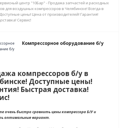
сервисный центр "10Бар" - Продажа запчастей и расходных
ов для воздушных компрессоров в Челябинске! Всегда в
 Доступные цены! Цена от производителей! Гарантия!
оставка! Сервис!
Компрессорное оборудование б/у
ажа компрессоров б/у в
бинске! Доступные цены!
нтия! Быстрая доставка!
ис!
е очень быстро сравнить цены компрессора Б/У и
ть оптимальные вариант.