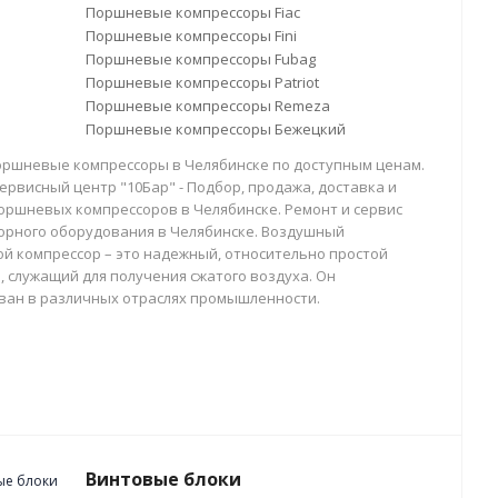
Поршневые компрессоры Fiac
Поршневые компрессоры Fini
Поршневые компрессоры Fubag
Поршневые компрессоры Patriot
Поршневые компрессоры Remeza
Поршневые компрессоры Бежецкий
оршневые компрессоры в Челябинске по доступным ценам.
ервисный центр "10Бар" - Подбор, продажа, доставка и
оршневых компрессоров в Челябинске. Ремонт и сервис
орного оборудования в Челябинске. Воздушный
й компрессор – это надежный, относительно простой
, служащий для получения сжатого воздуха. Он
ван в различных отраслях промышленности.
Винтовые блоки