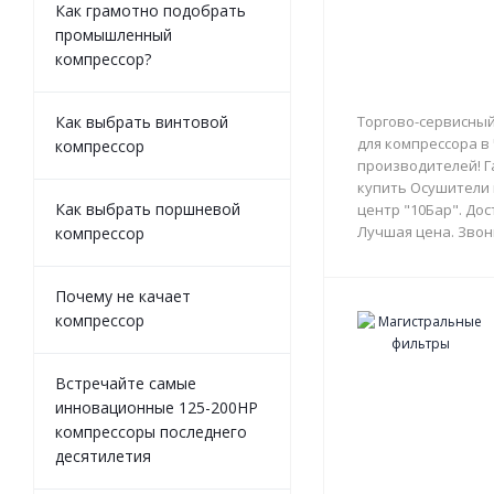
Как грамотно подобрать
промышленный
компрессор?
Как выбрать винтовой
Торгово-сервисный
для компрессора в
компрессор
производителей! Г
купить Осушители 
Как выбрать поршневой
центр "10Бар". Дос
Лучшая цена. Звон
компрессор
Почему не качает
компрессор
Встречайте самые
инновационные 125-200HP
компрессоры последнего
десятилетия