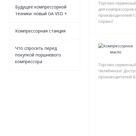
Торгово-сервисный
Будущее компрессорной
для компрессоров 
техники: новый GA VSD +
производителей! Г
Сервис!
Компрессорная станция
Что спросить перед
покупкой поршневого
компрессора
Торгово-сервисный
Челябинске! Доступ
производителей! Б