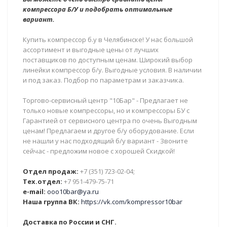
компрессора Б/У и подобрать оптимальные
вариант.
Купить компрессор б.у в Челябинске! У нас большой
ассортимент и выгодные цены от лучших
поставщиков по доступным ценам. Широкий выбор
линейки компрессор б/у. Выгодные условия. В наличии
и под заказ. Подбор по параметрам и заказчика.
Торгово-сервисный центр "10Бар" - Предлагает не
только новые компрессоры, но и компрессоры БУ с
Гарантией от сервисного центра по очень Выгодным
ценам! Предлагаем и другое б/у оборудование. Если
не нашли у нас подходящий б/у вариант - Звоните
сейчас - предложим новое с хорошей Скидкой!
Отдел продаж:
+7 (351) 723-02-04;
Тех.отдел:
+7 951-479-75-71
e-mail:
ooo10bar@ya.ru
Наша группа ВК:
https://vk.com/kompressor10bar
Доставка по России и СНГ.