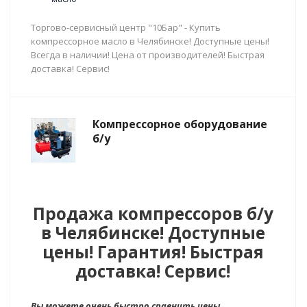
Торгово-сервисный центр "10Бар" - Купить
компрессорное масло в Челябинске! Доступные цены!
Всегда в наличии! Цена от производителей! Быстрая
доставка! Сервис!
Компрессорное оборудование
б/у
Продажа компрессоров б/у
в Челябинске! Доступные
цены! Гарантия! Быстрая
доставка! Сервис!
Вы можете очень быстро сравнить цены