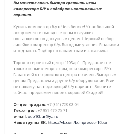
Вы можете очень быстро сравнить цены
компрессора Б/У и подобрать оптимальные
вариант.
Купить компрессор б.у в Челябинске! У нас большой
ассортимент и выгодные цены от лучших
поставщиков по доступным ценам. Широкий выбор
линейки компрессор б/у. Выгодные условия. В наличии
и под заказ. Подбор по параметрам и заказчика.
Торгово-сервисный центр "10Бар" - Предлагает не
только новые компрессоры, но и компрессоры БУ с
Гарантией от сервисного центра по очень Выгодным
ценам! Предлагаем и другое б/у оборудование. Если
не нашли у нас подходящий б/у вариант - Звоните
сейчас - предложим новое с хорошей Скидкой!
Отдел продаж:
+7 (351) 723-02-04;
Тех.отдел:
+7 951-479-75-71
e-mail:
ooo10bar@ya.ru
Наша группа ВК:
https://vk.com/kompressor10bar