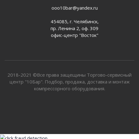
ooo10bar@yandex.ru
454085, г. Челябинск,
пр. Ленина 2, оф. 309
офис-центр "Восток"
2018-2021 ©Все права защещины Торгово-сервисный
центр "10Бар". Подбор, продажа, доставка и монтаж
компрессорного оборудования.