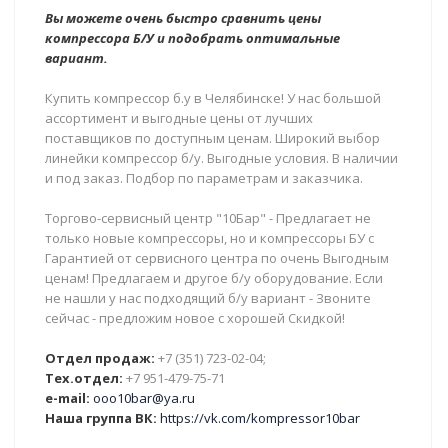
Вы можете очень быстро сравнить цены
компрессора Б/У и подобрать оптимальные
вариант.
Купить компрессор б.у в Челябинске! У нас большой
ассортимент и выгодные цены от лучших
поставщиков по доступным ценам. Широкий выбор
линейки компрессор б/у. Выгодные условия. В наличии
и под заказ. Подбор по параметрам и заказчика.
Торгово-сервисный центр "10Бар" - Предлагает не
только новые компрессоры, но и компрессоры БУ с
Гарантией от сервисного центра по очень Выгодным
ценам! Предлагаем и другое б/у оборудование. Если
не нашли у нас подходящий б/у вариант - Звоните
сейчас - предложим новое с хорошей Скидкой!
Отдел продаж:
+7 (351) 723-02-04;
Тех.отдел:
+7 951-479-75-71
e-mail:
ooo10bar@ya.ru
Наша группа ВК:
https://vk.com/kompressor10bar