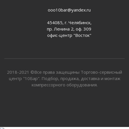
ooo10bar@yandex.ru
454085, г. Челябинск,
пр. Ленина 2, оф. 309
офис-центр "Восток"
2018-2021 ©Все права защещины Торгово-сервисный
центр "10Бар". Подбор, продажа, доставка и монтаж
компрессорного оборудования.