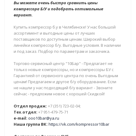
Вы можете очень быстро сравнить цены
компрессора Б/У и подобрать оптимальные
вариант.
Купить компрессор б.у в Челябинске! У нас большой
ассортимент и выгодные цены от лучших
поставщиков по доступным ценам. Широкий выбор
линейки компрессор б/у. Выгодные условия. В наличии
и под заказ. Подбор по параметрам и заказчика.
Торгово-сервисный центр "10Бар" - Предлагает не
только новые компрессоры, но и компрессоры БУ с
Гарантией от сервисного центра по очень Выгодным
ценам! Предлагаем и другое б/у оборудование. Если
не нашли у нас подходящий б/у вариант - Звоните
сейчас - предложим новое с хорошей Скидкой!
Отдел продаж:
+7 (351) 723-02-04;
Тех.отдел:
+7 951-479-75-71
e-mail:
ooo10bar@ya.ru
Наша группа ВК:
https://vk.com/kompressor10bar