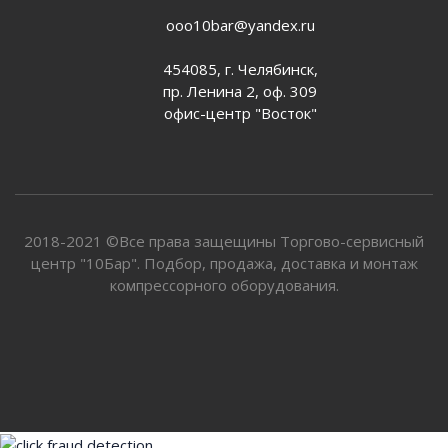
ooo10bar@yandex.ru
454085, г. Челябинск,
пр. Ленина 2, оф. 309
офис-центр "Восток"
2018-2021 ©Все права защещины Торгово-сервисный
центр "10Бар". Подбор, продажа, доставка и монтаж
компрессорного оборудования.