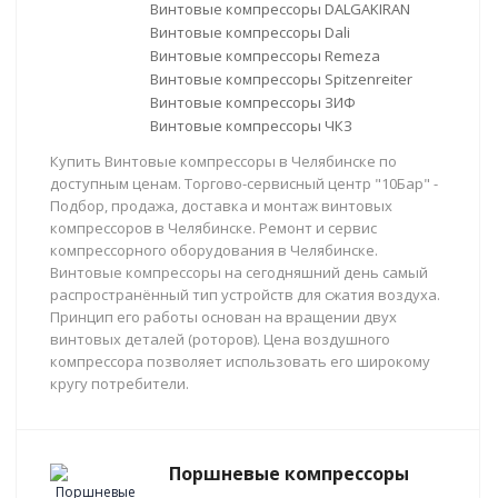
Винтовые компрессоры DALGAKIRAN
Винтовые компрессоры Dali
Винтовые компрессоры Remeza
Винтовые компрессоры Spitzenreiter
Винтовые компрессоры ЗИФ
Винтовые компрессоры ЧКЗ
Купить Винтовые компрессоры в Челябинске по
доступным ценам. Торгово-сервисный центр "10Бар" -
Подбор, продажа, доставка и монтаж винтовых
компрессоров в Челябинске. Ремонт и сервис
компрессорного оборудования в Челябинске.
Винтовые компрессоры на сегодняшний день самый
распространённый тип устройств для сжатия воздуха.
Принцип его работы основан на вращении двух
винтовых деталей (роторов). Цена воздушного
компрессора позволяет использовать его широкому
кругу потребители.
Поршневые компрессоры