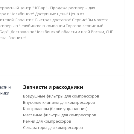
сервисный центр "10Бар" - Продажа ресиверы для
ора в Челябинске! Доступные цены! Цена от
телей! Гарантия! Быстрая доставка! Сервис! Вы можете
есиверы в Челябинске в компании Торгово-сервисный
Бар". Доставка по Челябинской области и всей России, СНГ.
ена. Звоните!
Запчасти и расходники
Воздушные фильтры для компрессоров
Впускные клапаны для компрессоров
Контроллеры (блоки управления)
Масляные фильтры для компрессоров
Ремни для компрессоров
Сепараторы для компрессоров