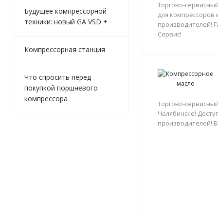
Торгово-сервисный
Будущее компрессорной
для компрессоров 
техники: новый GA VSD +
производителей! Г
Сервис!
Компрессорная станция
Что спросить перед
покупкой поршневого
компрессора
Торгово-сервисный
Челябинске! Доступ
производителей! Б