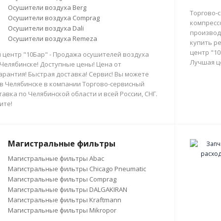
Осушители воздуха Berg
Торгово-
Осушители воздуха Comprag
компресс
Осушители воздуха Dali
производи
Осушители воздуха Remeza
купить р
центр "10
 центр "10Бар" - Продажа осушителей воздуха
Лучшая ц
 Челябинске! Доступные цены! Цена от
арантия! Быстрая доставка! Сервис! Вы можете
в Челябинске в компании Торгово-сервисный
тавка по Челябинской области и всей России, СНГ.
ите!
Магистральные фильтры
Магистральные фильтры Abac
Магистральные фильтры Chicago Pneumatic
Магистральные фильтры Comprag
Магистральные фильтры DALGAKIRAN
Магистральные фильтры Kraftmann
Магистральные фильтры Mikropor