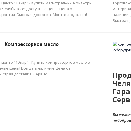
 центр "10Бар" - Купить магистральные фильтры
Торгово-
в Челябинске! Доступные цены! Цена от
материал
арантия! Быстрая доставка! Монтаж под ключ!
наличии.
Быстрая д
Компрессорное масло
 центр "10Бар" - Купить компрессорное масло в
ные цены! Всегда в наличии! Цена от
Прод
ыстрая доставка! Сервис!
Челя
Гара
Серв
Вы может
подобра