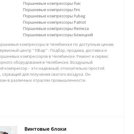
Поршневые компрессоры Fiac
Поршневые компрессоры Fini
Поршневые компрессоры Fubag
Поршневые компрессоры Patriot
Поршневые компрессоры Remeza
Поршневые компрессоры Бежецкий
оршневые компрессоры в Челябинске по доступным ценам.
ервисный центр "10Бар" - Подбор, продажа, доставка и
оршневых компрессоров в Челябинске. Ремонт и сервис
орного оборудования в Челябинске. Воздушный
й компрессор – это надежный, относительно простой
, служащий для получения сжатого воздуха. Он
ван в различных отраслях промышленности.
Винтовые блоки