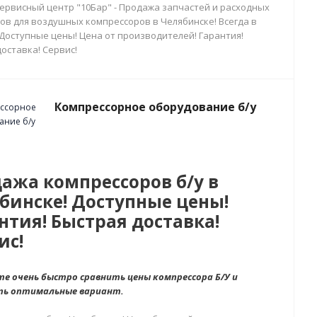
сервисный центр "10Бар" - Продажа запчастей и расходных
ов для воздушных компрессоров в Челябинске! Всегда в
 Доступные цены! Цена от производителей! Гарантия!
оставка! Сервис!
Компрессорное оборудование б/у
ажа компрессоров б/у в
бинске! Доступные цены!
нтия! Быстрая доставка!
ис!
е очень быстро сравнить цены компрессора Б/У и
ть оптимальные вариант.