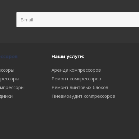
ессоров
Наши услуги:
ессоры
Аренда компрессоров
рессоры
Ремонт компрессоров
мпрессоры
Ремонт винтовых блоков
одники
Пневмоаудит компрессоров