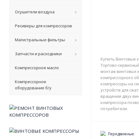
Осушители воздуха
Ресиверы для компрессоров
Магистральные фильтры
Запчасти и расходники
Купить Винтовые к
Торгово-сервисный 
Компрессорное масло
монтаж винтовых к
компрессорного об
Компрессорное
компрессоры на с
оборудование б/у
устройств для сжа
вращении двух вин
компрессора позво
потребители.