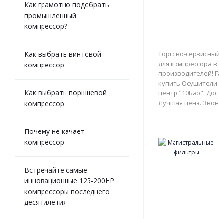
Как грамотно подобрать
промышленный
компрессор?
Как выбрать винтовой
Торгово-сервисный
для компрессора в
компрессор
производителей! Г
купить Осушители 
Как выбрать поршневой
центр "10Бар". Дос
Лучшая цена. Звон
компрессор
Почему не качает
компрессор
Встречайте самые
инновационные 125-200HP
компрессоры последнего
десятилетия