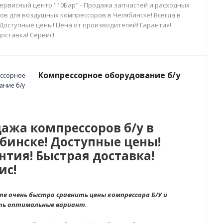
сервисный центр "10Бар" - Продажа запчастей и расходных
ов для воздушных компрессоров в Челябинске! Всегда в
 Доступные цены! Цена от производителей! Гарантия!
оставка! Сервис!
Компрессорное оборудование б/у
ажа компрессоров б/у в
бинске! Доступные цены!
нтия! Быстрая доставка!
ис!
е очень быстро сравнить цены компрессора Б/У и
ть оптимальные вариант.