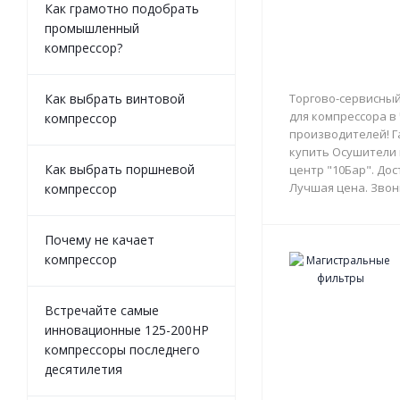
Как грамотно подобрать
промышленный
компрессор?
Как выбрать винтовой
Торгово-сервисный
для компрессора в
компрессор
производителей! Г
купить Осушители 
Как выбрать поршневой
центр "10Бар". Дос
Лучшая цена. Звон
компрессор
Почему не качает
компрессор
Встречайте самые
инновационные 125-200HP
компрессоры последнего
десятилетия