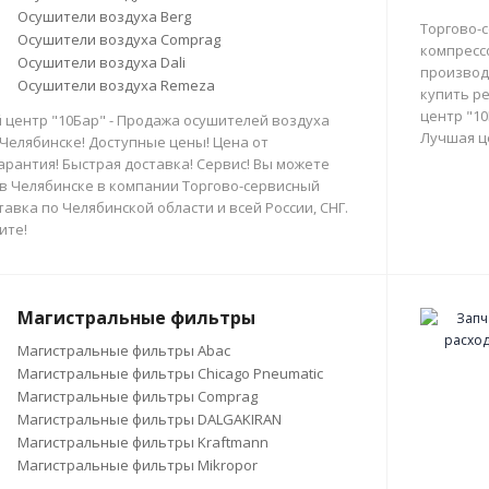
Осушители воздуха Berg
Торгово-
Осушители воздуха Comprag
компресс
Осушители воздуха Dali
производи
Осушители воздуха Remeza
купить р
центр "10
 центр "10Бар" - Продажа осушителей воздуха
Лучшая ц
 Челябинске! Доступные цены! Цена от
арантия! Быстрая доставка! Сервис! Вы можете
в Челябинске в компании Торгово-сервисный
тавка по Челябинской области и всей России, СНГ.
ите!
Магистральные фильтры
Магистральные фильтры Abac
Магистральные фильтры Chicago Pneumatic
Магистральные фильтры Comprag
Магистральные фильтры DALGAKIRAN
Магистральные фильтры Kraftmann
Магистральные фильтры Mikropor