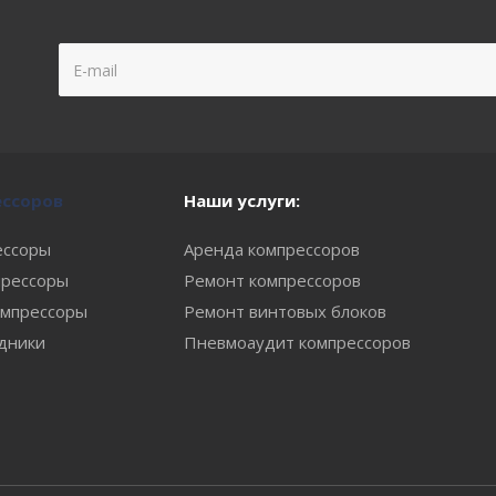
ессоров
Наши услуги:
ессоры
Аренда компрессоров
рессоры
Ремонт компрессоров
мпрессоры
Ремонт винтовых блоков
одники
Пневмоаудит компрессоров