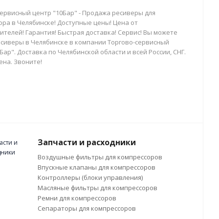
сервисный центр "10Бар" - Продажа ресиверы для
ора в Челябинске! Доступные цены! Цена от
телей! Гарантия! Быстрая доставка! Сервис! Вы можете
есиверы в Челябинске в компании Торгово-сервисный
Бар". Доставка по Челябинской области и всей России, СНГ.
ена. Звоните!
Запчасти и расходники
Воздушные фильтры для компрессоров
Впускные клапаны для компрессоров
Контроллеры (блоки управления)
Масляные фильтры для компрессоров
Ремни для компрессоров
Сепараторы для компрессоров