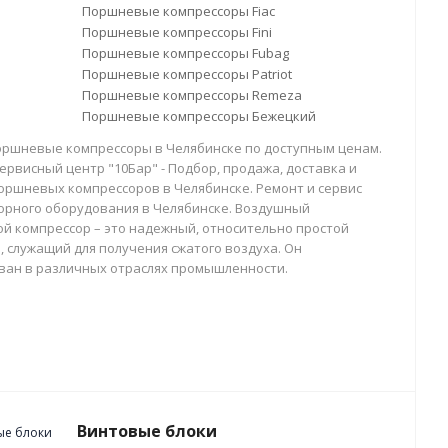
Поршневые компрессоры Fiac
Поршневые компрессоры Fini
Поршневые компрессоры Fubag
Поршневые компрессоры Patriot
Поршневые компрессоры Remeza
Поршневые компрессоры Бежецкий
оршневые компрессоры в Челябинске по доступным ценам.
ервисный центр "10Бар" - Подбор, продажа, доставка и
оршневых компрессоров в Челябинске. Ремонт и сервис
орного оборудования в Челябинске. Воздушный
й компрессор – это надежный, относительно простой
, служащий для получения сжатого воздуха. Он
ван в различных отраслях промышленности.
Винтовые блоки