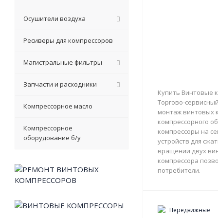
Осушители воздуха
Ресиверы для компрессоров
Магистральные фильтры
Запчасти и расходники
Купить Винтовые к
Торгово-сервисный 
Компрессорное масло
монтаж винтовых к
компрессорного об
Компрессорное
компрессоры на с
оборудование б/у
устройств для сжа
вращении двух вин
компрессора позво
потребители.