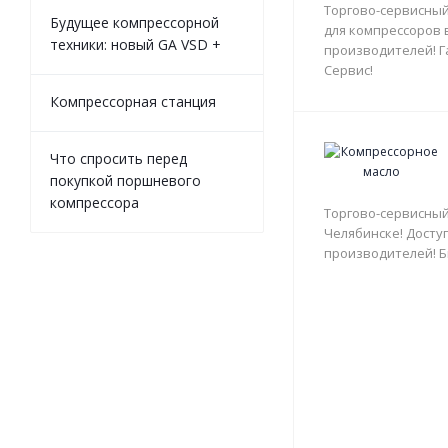
Торгово-сервисный
Будущее компрессорной
для компрессоров 
техники: новый GA VSD +
производителей! Г
Сервис!
Компрессорная станция
Что спросить перед
покупкой поршневого
компрессора
Торгово-сервисный
Челябинске! Доступ
производителей! Б