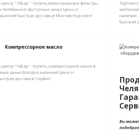
 центр "10Бар" - Купить магистральные фильтры
Торгово-
в Челябинске! Доступные цены! Цена от
материал
арантия! Быстрая доставка! Монтаж под ключ!
наличии.
Быстрая д
Компрессорное масло
 центр "10Бар" - Купить компрессорное масло в
ные цены! Всегда в наличии! Цена от
Прод
ыстрая доставка! Сервис!
Челя
Гара
Серв
Вы может
подобра