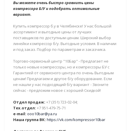
Вы можете очень быстро сравнить цены
компрессора Б/У и подобрать оптимальные
вариант.
Купить компрессор б.у в Челябинске! У нас большой
ассортимент и выгодные цены от лучших
поставщиков по доступным ценам. Широкий выбор
линейки компрессор б/у. Выгодные условия. В наличии
и под заказ. Подбор по параметрам и заказчика.
Торгово-сервисный центр "10Бар" - Предлагает не
только новые компрессоры, но и компрессоры БУ с
Гарантией от сервисного центра по очень Выгодным
ценам! Предлагаем и другое б/у оборудование. Если
не нашли у нас подходящий б/у вариант - Звоните
сейчас - предложим новое с хорошей Скидкой!
Отдел продаж:
+7 (351) 723-02-04;
Тех.отдел:
+7 951-479-75-71
e-mail:
ooo10bar@ya.ru
Наша группа ВК:
https://vk.com/kompressor10bar