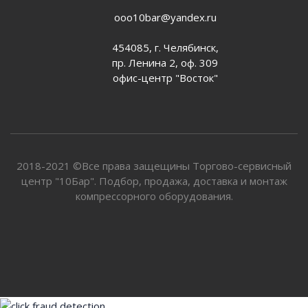
ooo10bar@yandex.ru
454085, г. Челябинск,
пр. Ленина 2, оф. 309
офис-центр "Восток"
2018-2021 ©Все права защещины Торгово-сервисный
центр "10Бар". Подбор, продажа, доставка и монтаж
компрессорного оборудования.