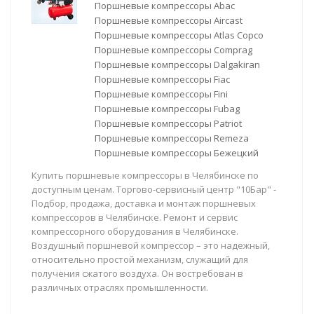
Поршневые компрессоры Abac
Поршневые компрессоры Aircast
Поршневые компрессоры Atlas Copco
Поршневые компрессоры Comprag
Поршневые компрессоры Dalgakiran
Поршневые компрессоры Fiac
Поршневые компрессоры Fini
Поршневые компрессоры Fubag
Поршневые компрессоры Patriot
Поршневые компрессоры Remeza
Поршневые компрессоры Бежецкий
Купить поршневые компрессоры в Челябинске по
доступным ценам. Торгово-сервисный центр "10Бар" -
Подбор, продажа, доставка и монтаж поршневых
компрессоров в Челябинске. Ремонт и сервис
компрессорного оборудования в Челябинске.
Воздушный поршневой компрессор – это надежный,
относительно простой механизм, служащий для
получения сжатого воздуха. Он востребован в
различных отраслях промышленности.