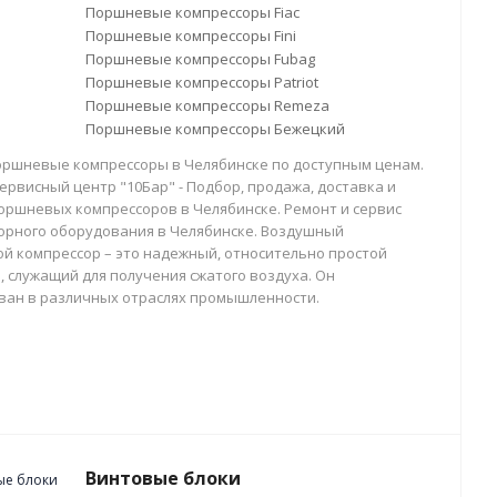
Поршневые компрессоры Fiac
Поршневые компрессоры Fini
Поршневые компрессоры Fubag
Поршневые компрессоры Patriot
Поршневые компрессоры Remeza
Поршневые компрессоры Бежецкий
оршневые компрессоры в Челябинске по доступным ценам.
ервисный центр "10Бар" - Подбор, продажа, доставка и
оршневых компрессоров в Челябинске. Ремонт и сервис
орного оборудования в Челябинске. Воздушный
й компрессор – это надежный, относительно простой
, служащий для получения сжатого воздуха. Он
ван в различных отраслях промышленности.
Винтовые блоки