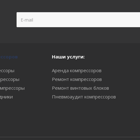
ессоров
Наши услуги:
ессоры
Аренда компрессоров
рессоры
Ремонт компрессоров
мпрессоры
Ремонт винтовых блоков
одники
Пневмоаудит компрессоров