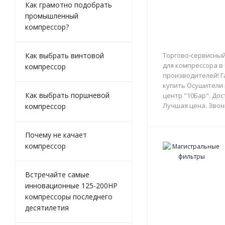
Как грамотно подобрать
промышленный
компрессор?
Как выбрать винтовой
Торгово-сервисный
для компрессора в
компрессор
производителей! Г
купить Осушители 
Как выбрать поршневой
центр "10Бар". Дос
Лучшая цена. Звон
компрессор
Почему не качает
компрессор
Встречайте самые
инновационные 125-200HP
компрессоры последнего
десятилетия