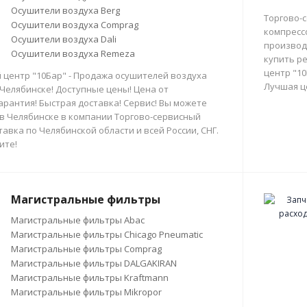
Осушители воздуха Berg
Торгово-
Осушители воздуха Comprag
компресс
Осушители воздуха Dali
производи
Осушители воздуха Remeza
купить р
центр "10
 центр "10Бар" - Продажа осушителей воздуха
Лучшая ц
 Челябинске! Доступные цены! Цена от
арантия! Быстрая доставка! Сервис! Вы можете
в Челябинске в компании Торгово-сервисный
тавка по Челябинской области и всей России, СНГ.
ите!
Магистральные фильтры
Магистральные фильтры Abac
Магистральные фильтры Chicago Pneumatic
Магистральные фильтры Comprag
Магистральные фильтры DALGAKIRAN
Магистральные фильтры Kraftmann
Магистральные фильтры Mikropor