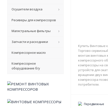
Осушители воздуха
Ресиверы для компрессоров
Магистральные фильтры
Запчасти и расходники
Купить Винтовые к
Торгово-сервисный 
Компрессорное масло
монтаж винтовых к
компрессорного об
Компрессорное
компрессоры на с
оборудование б/у
устройств для сжа
вращении двух вин
компрессора позво
потребители.