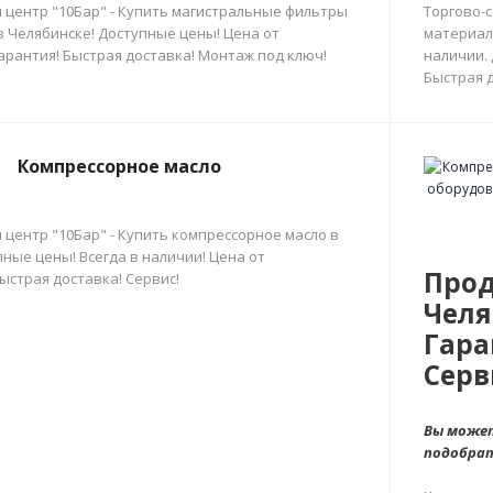
 центр "10Бар" - Купить магистральные фильтры
Торгово-
в Челябинске! Доступные цены! Цена от
материал
арантия! Быстрая доставка! Монтаж под ключ!
наличии.
Быстрая д
Компрессорное масло
 центр "10Бар" - Купить компрессорное масло в
ные цены! Всегда в наличии! Цена от
Прод
ыстрая доставка! Сервис!
Челя
Гара
Серв
Вы может
подобра