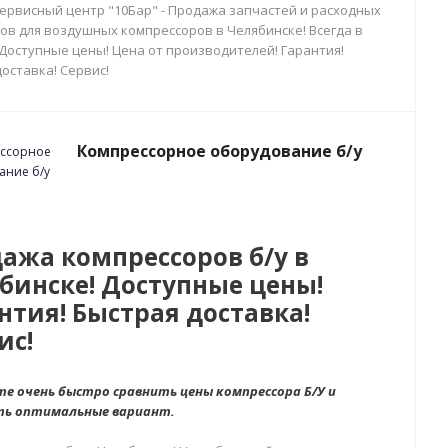
сервисный центр "10Бар" - Продажа запчастей и расходных
ов для воздушных компрессоров в Челябинске! Всегда в
 Доступные цены! Цена от производителей! Гарантия!
оставка! Сервис!
Компрессорное оборудование б/у
ажа компрессоров б/у в
бинске! Доступные цены!
нтия! Быстрая доставка!
ис!
е очень быстро сравнить цены компрессора Б/У и
ть оптимальные вариант.