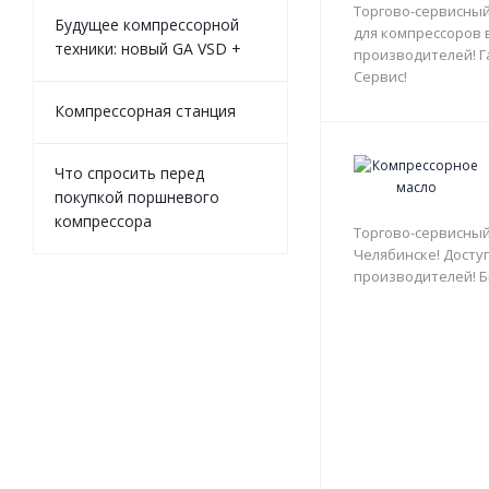
Торгово-сервисный
Будущее компрессорной
для компрессоров 
техники: новый GA VSD +
производителей! Г
Сервис!
Компрессорная станция
Что спросить перед
покупкой поршневого
компрессора
Торгово-сервисный
Челябинске! Доступ
производителей! Б