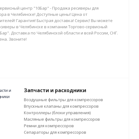
сервисный центр "10Бар" - Продажа ресиверы для
ора в Челябинске! Доступные цены! Цена от
телей! Гарантия! Быстрая доставка! Сервис! Вы можете
есиверы в Челябинске в компании Торгово-сервисный
Бар". Доставка по Челябинской области и всей России, СНГ.
ена. Звоните!
Запчасти и расходники
Воздушные фильтры для компрессоров
Впускные клапаны для компрессоров
Контроллеры (блоки управления)
Масляные фильтры для компрессоров
Ремни для компрессоров
Сепараторы для компрессоров