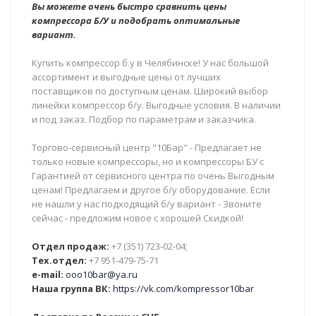
Вы можете очень быстро сравнить цены
компрессора Б/У и подобрать оптимальные
вариант.
Купить компрессор б.у в Челябинске! У нас большой
ассортимент и выгодные цены от лучших
поставщиков по доступным ценам. Широкий выбор
линейки компрессор б/у. Выгодные условия. В наличии
и под заказ. Подбор по параметрам и заказчика.
Торгово-сервисный центр "10Бар" - Предлагает не
только новые компрессоры, но и компрессоры БУ с
Гарантией от сервисного центра по очень Выгодным
ценам! Предлагаем и другое б/у оборудование. Если
не нашли у нас подходящий б/у вариант - Звоните
сейчас - предложим новое с хорошей Скидкой!
Отдел продаж:
+7 (351) 723-02-04;
Тех.отдел:
+7 951-479-75-71
e-mail:
ooo10bar@ya.ru
Наша группа ВК:
https://vk.com/kompressor10bar