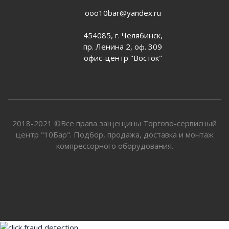
ooo10bar@yandex.ru
454085, г. Челябинск,
пр. Ленина 2, оф. 309
офис-центр "Восток"
2018-2021 ©Все права защещины Торгово-сервисный
центр "10Бар". Подбор, продажа, доставка и монтаж
компрессорного оборудования.