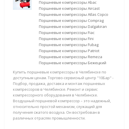
Поршневые компрессоры Abac
Поршневые компрессоры Aircast
Поршневые компрессоры Atlas Copco
Поршневые компрессоры Comprag
Поршневые компрессоры Dalgakiran
Поршневые компрессоры Fiac
Поршневые компрессоры Fini
Поршневые компрессоры Fubag
Поршневые компрессоры Patriot
Поршневые компрессоры Remeza
Поршневые компрессоры Бежецкий
Купить поршневые компрессоры в Челябинске по
доступным ценам. Торгово-сервисный центр "10Бар" -
Подбор, продажа, доставка и монтаж поршневых
компрессоров в Челябинске. Ремонт и сервис
компрессорного оборудования в Челябинске.
Воздушный поршневой компрессор – это надежный,
относительно простой механизм, служащий для
получения сжатого воздуха. Он востребован в
различных отраслях промышленности.