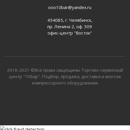
ooo10bar@yandex.ru
454085, г. Челябинск,
пр. Ленина 2, оф. 309
офис-центр "Восток"
2018-2021 ©Все права защещины Торгово-сервисный
центр "10Бар". Подбор, продажа, доставка и монтаж
компрессорного оборудования.