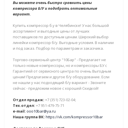
Вы можете очень быстро сравнить цены
компрессора Б/У и подобрать оптимальные
вариант.
Купить компрессор б.у в Челябинске! У нас большой
ассортимент и выгодные цены от лучших
поставщиков по доступным ценам. Широкий выбор
линейки компрессор б/у. Выгодные условия. В наличии
и под заказ. Подбор по параметрам и заказчика.
Торгово-сервисный центр "10Бар" - Предлагает не
только новые компрессоры, но и компрессоры БУ с
Гарантией от сервисного центра по очень Выгодным
ценам! Предлагаем и другое б/у оборудование. Если
не нашли у нас подходящий б/у вариант - Звоните
сейчас - предложим новое с хорошей Скидкой!
Отдел продаж:
+7 (351) 723-02-04;
Тех.отдел:
+7 951-479-75-71
e-mail:
ooo10bar@ya.ru
Наша группа ВК:
https://vk.com/kompressor10bar