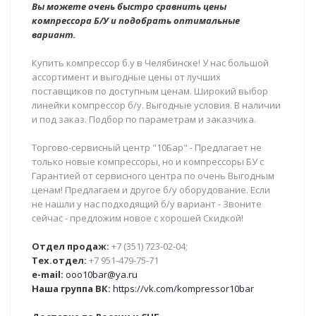
Вы можете очень быстро сравнить цены
компрессора Б/У и подобрать оптимальные
вариант.
Купить компрессор б.у в Челябинске! У нас большой
ассортимент и выгодные цены от лучших
поставщиков по доступным ценам. Широкий выбор
линейки компрессор б/у. Выгодные условия. В наличии
и под заказ. Подбор по параметрам и заказчика.
Торгово-сервисный центр "10Бар" - Предлагает не
только новые компрессоры, но и компрессоры БУ с
Гарантией от сервисного центра по очень Выгодным
ценам! Предлагаем и другое б/у оборудование. Если
не нашли у нас подходящий б/у вариант - Звоните
сейчас - предложим новое с хорошей Скидкой!
Отдел продаж:
+7 (351) 723-02-04;
Тех.отдел:
+7 951-479-75-71
e-mail:
ooo10bar@ya.ru
Наша группа ВК:
https://vk.com/kompressor10bar