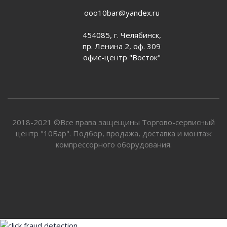
ooo10bar@yandex.ru
454085, г. Челябинск,
пр. Ленина 2, оф. 309
офис-центр "Восток"
2018-2021 ©Все права защещины Торгово-сервисный
центр "10Бар". Подбор, продажа, доставка и монтаж
компрессорного оборудования.