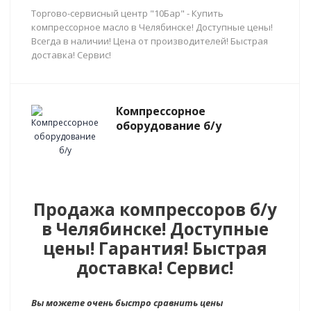
Торгово-сервисный центр "10Бар" - Купить
компрессорное масло в Челябинске! Доступные цены!
Всегда в наличии! Цена от производителей! Быстрая
доставка! Сервис!
Компрессорное
оборудование б/у
Продажа компрессоров б/у
в Челябинске! Доступные
цены! Гарантия! Быстрая
доставка! Сервис!
Вы можете очень быстро сравнить цены