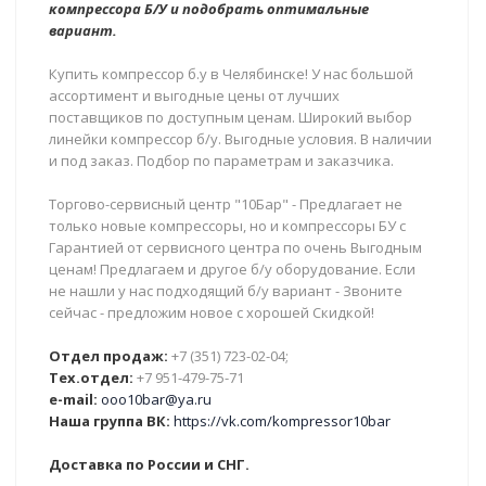
компрессора Б/У и подобрать оптимальные
вариант.
Купить компрессор б.у в Челябинске! У нас большой
ассортимент и выгодные цены от лучших
поставщиков по доступным ценам. Широкий выбор
линейки компрессор б/у. Выгодные условия. В наличии
и под заказ. Подбор по параметрам и заказчика.
Торгово-сервисный центр "10Бар" - Предлагает не
только новые компрессоры, но и компрессоры БУ с
Гарантией от сервисного центра по очень Выгодным
ценам! Предлагаем и другое б/у оборудование. Если
не нашли у нас подходящий б/у вариант - Звоните
сейчас - предложим новое с хорошей Скидкой!
Отдел продаж:
+7 (351) 723-02-04;
Тех.отдел:
+7 951-479-75-71
e-mail:
ooo10bar@ya.ru
Наша группа ВК:
https://vk.com/kompressor10bar
Доставка по России и СНГ.