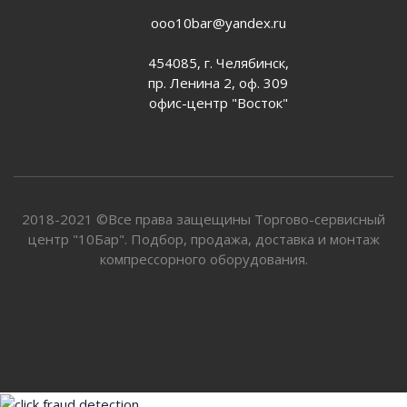
ooo10bar@yandex.ru
454085, г. Челябинск,
пр. Ленина 2, оф. 309
офис-центр "Восток"
2018-2021 ©Все права защещины Торгово-сервисный
центр "10Бар". Подбор, продажа, доставка и монтаж
компрессорного оборудования.