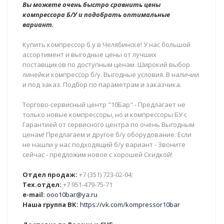
Вы можете очень быстро сравнить цены
компрессора Б/У и подобрать оптимальные
вариант.
Купить компрессор б.у в Челябинске! У нас большой
ассортимент и выгодные цены от лучших
поставщиков по доступным ценам. Широкий выбор
линейки компрессор б/у. Выгодные условия. В наличии
и под заказ. Подбор по параметрам и заказчика.
Торгово-сервисный центр "10Бар" - Предлагает не
только новые компрессоры, но и компрессоры БУ с
Гарантией от сервисного центра по очень Выгодным
ценам! Предлагаем и другое б/у оборудование. Если
не нашли у нас подходящий б/у вариант - Звоните
сейчас - предложим новое с хорошей Скидкой!
Отдел продаж:
+7 (351) 723-02-04;
Тех.отдел:
+7 951-479-75-71
e-mail:
ooo10bar@ya.ru
Наша группа ВК:
https://vk.com/kompressor10bar