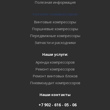
Полезная информация
Каталог компрессоров
Винтовые компрессоры
Поршневые компрессоры
Передвижные компрессоры
Запчасти и расходники
Наши услуги:
Аренда компрессоров
Ремонт компрессоров
Ремонт винтовых блоков
Пневмоаудит компрессоров
Наши контакты
+7 902 - 616 - 05 - 06