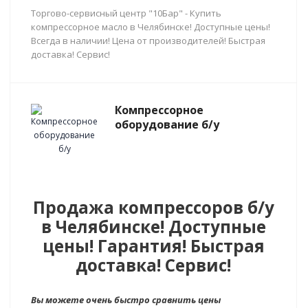
Торгово-сервисный центр "10Бар" - Купить
компрессорное масло в Челябинске! Доступные цены!
Всегда в наличии! Цена от производителей! Быстрая
доставка! Сервис!
Компрессорное
оборудование б/у
Продажа компрессоров б/у
в Челябинске! Доступные
цены! Гарантия! Быстрая
доставка! Сервис!
Вы можете очень быстро сравнить цены