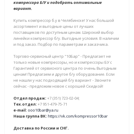
компрессора Б/У и подобрать оптимальные
вариант.
Купить компрессор б.у в Челябинске! У нас большой
ассортимент и выгодные цены от лучших
поставщиков по доступным ценам. Широкий выбор
линейки компрессор б/у. Выгодные условия. В наличии
и под заказ. Подбор по параметрам и заказчика.
Торгово-сервисный центр "10Бар" - Предлагает не
только новые компрессоры, но и компрессоры БУ с
Гарантией от сервисного центра по очень Выгодным
ценам! Предлагаем и другое б/у оборудование. Если
не нашли у нас подходящий б/у вариант - Звоните
сейчас - предложим новое с хорошей Скидкой!
Отдел продаж:
+7 (351) 723-02-04;
Тех.отдел:
+7 951-479-75-71
e-mail:
ooo10bar@ya.ru
Наша группа ВК:
https://vk.com/kompressor10bar
Доставка по России и СНГ.