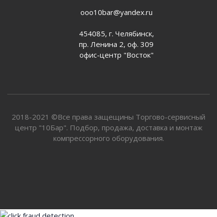
ooo10bar@yandex.ru
454085, г. Челябинск,
пр. Ленина 2, оф. 309
офис-центр "Восток"
2018-2021 ©Все права защещины Торгово-сервисный
центр "10Бар". Подбор, продажа, доставка и монтаж
компрессорного оборудования.