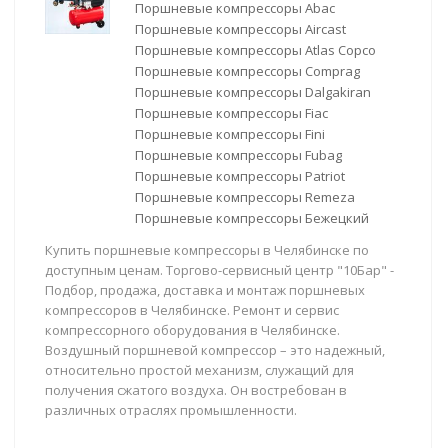
Поршневые компрессоры Abac
Поршневые компрессоры Aircast
Поршневые компрессоры Atlas Copco
Поршневые компрессоры Comprag
Поршневые компрессоры Dalgakiran
Поршневые компрессоры Fiac
Поршневые компрессоры Fini
Поршневые компрессоры Fubag
Поршневые компрессоры Patriot
Поршневые компрессоры Remeza
Поршневые компрессоры Бежецкий
Купить поршневые компрессоры в Челябинске по
доступным ценам. Торгово-сервисный центр "10Бар" -
Подбор, продажа, доставка и монтаж поршневых
компрессоров в Челябинске. Ремонт и сервис
компрессорного оборудования в Челябинске.
Воздушный поршневой компрессор – это надежный,
относительно простой механизм, служащий для
получения сжатого воздуха. Он востребован в
различных отраслях промышленности.