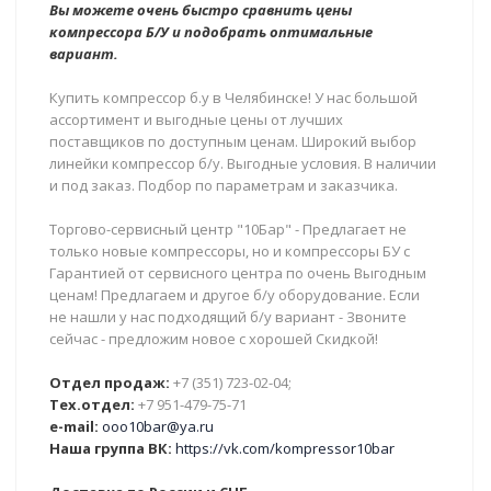
Вы можете очень быстро сравнить цены
компрессора Б/У и подобрать оптимальные
вариант.
Купить компрессор б.у в Челябинске! У нас большой
ассортимент и выгодные цены от лучших
поставщиков по доступным ценам. Широкий выбор
линейки компрессор б/у. Выгодные условия. В наличии
и под заказ. Подбор по параметрам и заказчика.
Торгово-сервисный центр "10Бар" - Предлагает не
только новые компрессоры, но и компрессоры БУ с
Гарантией от сервисного центра по очень Выгодным
ценам! Предлагаем и другое б/у оборудование. Если
не нашли у нас подходящий б/у вариант - Звоните
сейчас - предложим новое с хорошей Скидкой!
Отдел продаж:
+7 (351) 723-02-04;
Тех.отдел:
+7 951-479-75-71
e-mail:
ooo10bar@ya.ru
Наша группа ВК:
https://vk.com/kompressor10bar