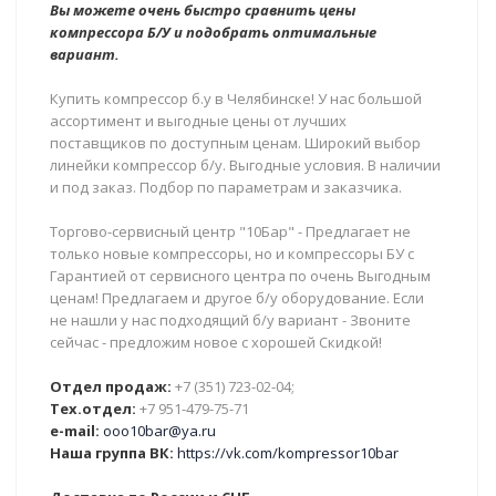
Вы можете очень быстро сравнить цены
компрессора Б/У и подобрать оптимальные
вариант.
Купить компрессор б.у в Челябинске! У нас большой
ассортимент и выгодные цены от лучших
поставщиков по доступным ценам. Широкий выбор
линейки компрессор б/у. Выгодные условия. В наличии
и под заказ. Подбор по параметрам и заказчика.
Торгово-сервисный центр "10Бар" - Предлагает не
только новые компрессоры, но и компрессоры БУ с
Гарантией от сервисного центра по очень Выгодным
ценам! Предлагаем и другое б/у оборудование. Если
не нашли у нас подходящий б/у вариант - Звоните
сейчас - предложим новое с хорошей Скидкой!
Отдел продаж:
+7 (351) 723-02-04;
Тех.отдел:
+7 951-479-75-71
e-mail:
ooo10bar@ya.ru
Наша группа ВК:
https://vk.com/kompressor10bar