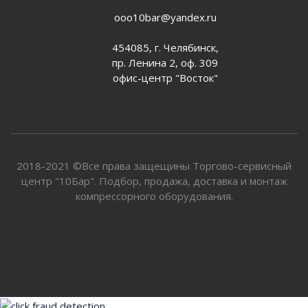
ooo10bar@yandex.ru
454085, г. Челябинск,
пр. Ленина 2, оф. 309
офис-центр "Восток"
2018-2021 ©Все права защещины Торгово-сервисный
центр "10Бар". Подбор, продажа, доставка и монтаж
компрессорного оборудования.