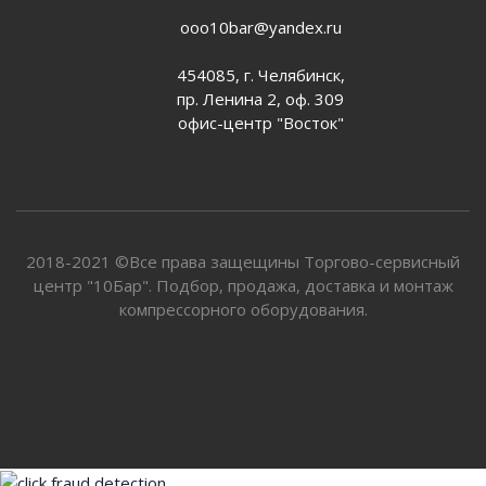
ooo10bar@yandex.ru
454085, г. Челябинск,
пр. Ленина 2, оф. 309
офис-центр "Восток"
2018-2021 ©Все права защещины Торгово-сервисный
центр "10Бар". Подбор, продажа, доставка и монтаж
компрессорного оборудования.