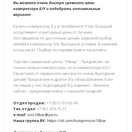
Вы можете очень быстро сравнить цены
компрессора Б/У и подобрать оптимальные
вариант.
Купить компрессор б.у в Челябинске! У нас большой
ассортимент и выгодные цены от лучших
поставщиков по доступным ценам. Широкий выбор
линейки компрессор б/у. Выгодные условия. В наличии
и под заказ. Подбор по параметрам и заказчика.
Торгово-сервисный центр "10Бар" - Предлагает не
только новые компрессоры, но и компрессоры БУ с
Гарантией от сервисного центра по очень Выгодным
ценам! Предлагаем и другое б/у оборудование. Если
не нашли у нас подходящий б/у вариант - Звоните
сейчас - предложим новое с хорошей Скидкой!
Отдел продаж:
+7 (351) 723-02-04;
Тех.отдел:
+7 951-479-75-71
e-mail:
ooo10bar@ya.ru
Наша группа ВК:
https://vk.com/kompressor10bar