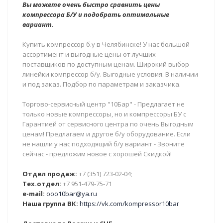
Вы можете очень быстро сравнить цены
компрессора Б/У и подобрать оптимальные
вариант.
Купить компрессор б.у в Челябинске! У нас большой
ассортимент и выгодные цены от лучших
поставщиков по доступным ценам. Широкий выбор
линейки компрессор б/у. Выгодные условия. В наличии
и под заказ. Подбор по параметрам и заказчика.
Торгово-сервисный центр "10Бар" - Предлагает не
только новые компрессоры, но и компрессоры БУ с
Гарантией от сервисного центра по очень Выгодным
ценам! Предлагаем и другое б/у оборудование. Если
не нашли у нас подходящий б/у вариант - Звоните
сейчас - предложим новое с хорошей Скидкой!
Отдел продаж:
+7 (351) 723-02-04;
Тех.отдел:
+7 951-479-75-71
e-mail:
ooo10bar@ya.ru
Наша группа ВК:
https://vk.com/kompressor10bar