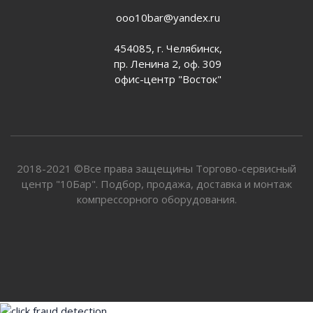
ooo10bar@yandex.ru
454085, г. Челябинск,
пр. Ленина 2, оф. 309
офис-центр "Восток"
2018-2021 ©Все права защещины Торгово-сервисный
центр "10Бар". Подбор, продажа, доставка и монтаж
компрессорного оборудования.