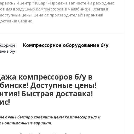
сервисный центр "10Бар" - Продажа запчастей и расходных
ов для воздушных компрессоров в Челябинске! Всегда в
 Доступные цены! Цена от производителей! Гарантия!
оставка! Сервис!
Компрессорное оборудование б/у
ажа компрессоров б/у в
бинске! Доступные цены!
нтия! Быстрая доставка!
ис!
е очень быстро сравнить цены компрессора Б/У и
ть оптимальные вариант.