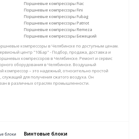
Поршневые компрессоры Fiac
Поршневые компрессоры Fini
Поршневые компрессоры Fubag
Поршневые компрессоры Patriot
Поршневые компрессоры Remeza
Поршневые компрессоры Бежецкий
оршневые компрессоры в Челябинске по доступным ценам.
ервисный центр "10Бар" - Подбор, продажа, доставка и
оршневых компрессоров в Челябинске. Ремонт и сервис
орного оборудования в Челябинске. Воздушный
й компрессор – это надежный, относительно простой
, служащий для получения сжатого воздуха. Он
ван в различных отраслях промышленности.
Винтовые блоки