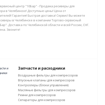
сервисный центр "10Бар" - Продажа ресиверы для
ора в Челябинске! Доступные цены! Цена от
телей! Гарантия! Быстрая доставка! Сервис! Вы можете
есиверы в Челябинске в компании Торгово-сервисный
Бар". Доставка по Челябинской области и всей России, СНГ.
ена. Звоните!
Запчасти и расходники
Воздушные фильтры для компрессоров
Впускные клапаны для компрессоров
Контроллеры (блоки управления)
Масляные фильтры для компрессоров
Ремни для компрессоров
Сепараторы для компрессоров