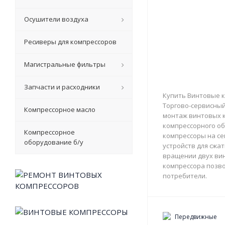
Осушители воздуха
Ресиверы для компрессоров
Магистральные фильтры
Запчасти и расходники
Купить Винтовые к
Торгово-сервисный 
Компрессорное масло
монтаж винтовых к
компрессорного об
Компрессорное
компрессоры на с
оборудование б/у
устройств для сжа
вращении двух вин
компрессора позво
потребители.