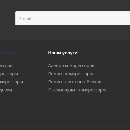
ессоров
Наши услуги:
ессоры
Аренда компрессоров
рессоры
Ремонт компрессоров
мпрессоры
Ремонт винтовых блоков
одники
Пневмоаудит компрессоров