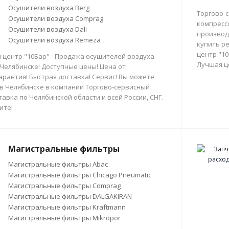
Осушители воздуха Berg
Торгово-
Осушители воздуха Comprag
компресс
Осушители воздуха Dali
производи
Осушители воздуха Remeza
купить р
центр "10
 центр "10Бар" - Продажа осушителей воздуха
Лучшая ц
 Челябинске! Доступные цены! Цена от
арантия! Быстрая доставка! Сервис! Вы можете
в Челябинске в компании Торгово-сервисный
тавка по Челябинской области и всей России, СНГ.
ите!
Магистральные фильтры
Магистральные фильтры Abac
Магистральные фильтры Chicago Pneumatic
Магистральные фильтры Comprag
Магистральные фильтры DALGAKIRAN
Магистральные фильтры Kraftmann
Магистральные фильтры Mikropor