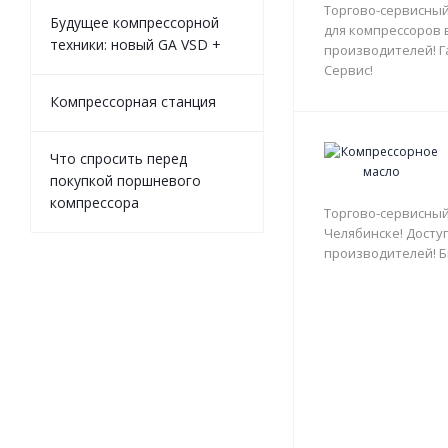
Торгово-сервисный
Будущее компрессорной
для компрессоров 
техники: новый GA VSD +
производителей! Г
Сервис!
Компрессорная станция
Что спросить перед
покупкой поршневого
компрессора
Торгово-сервисный
Челябинске! Доступ
производителей! Б