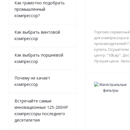
Как грамотно подобрать
промышленный
компрессор?
Как выбрать винтовой
Торгово-сервисный
для компрессора в
компрессор
производителей! Г
купить Осушители 
Как выбрать поршневой
центр "10Бар". Дос
Лучшая цена. Звон
компрессор
Почему не качает
компрессор
Встречайте самые
инновационные 125-200HP
компрессоры последнего
десятилетия