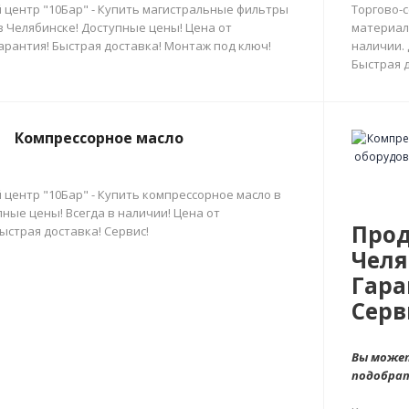
 центр "10Бар" - Купить магистральные фильтры
Торгово-
в Челябинске! Доступные цены! Цена от
материал
арантия! Быстрая доставка! Монтаж под ключ!
наличии.
Быстрая д
Компрессорное масло
 центр "10Бар" - Купить компрессорное масло в
ные цены! Всегда в наличии! Цена от
Прод
ыстрая доставка! Сервис!
Челя
Гара
Серв
Вы может
подобра