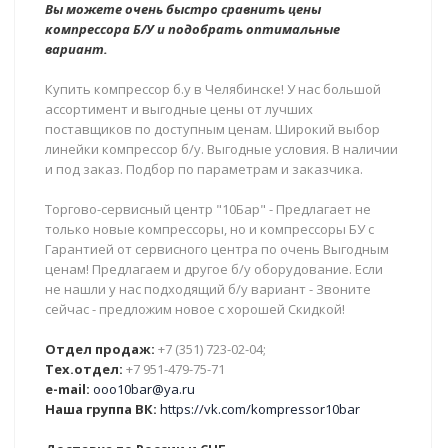
Вы можете очень быстро сравнить цены
компрессора Б/У и подобрать оптимальные
вариант.
Купить компрессор б.у в Челябинске! У нас большой
ассортимент и выгодные цены от лучших
поставщиков по доступным ценам. Широкий выбор
линейки компрессор б/у. Выгодные условия. В наличии
и под заказ. Подбор по параметрам и заказчика.
Торгово-сервисный центр "10Бар" - Предлагает не
только новые компрессоры, но и компрессоры БУ с
Гарантией от сервисного центра по очень Выгодным
ценам! Предлагаем и другое б/у оборудование. Если
не нашли у нас подходящий б/у вариант - Звоните
сейчас - предложим новое с хорошей Скидкой!
Отдел продаж:
+7 (351) 723-02-04;
Тех.отдел:
+7 951-479-75-71
e-mail:
ooo10bar@ya.ru
Наша группа ВК:
https://vk.com/kompressor10bar