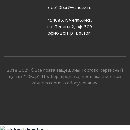
ooo10bar@yandex.ru
454085, г. Челябинск,
пр. Ленина 2, оф. 309
офис-центр "Восток"
2018-2021 ©Все права защещины Торгово-сервисный
центр "10Бар". Подбор, продажа, доставка и монтаж
компрессорного оборудования.