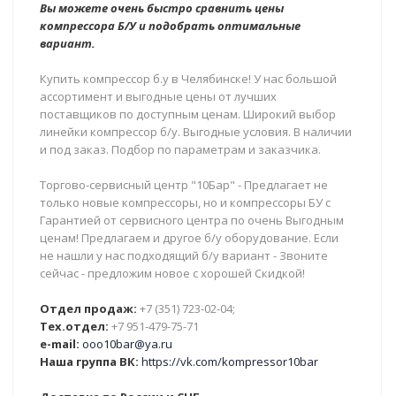
Вы можете очень быстро сравнить цены
компрессора Б/У и подобрать оптимальные
вариант.
Купить компрессор б.у в Челябинске! У нас большой
ассортимент и выгодные цены от лучших
поставщиков по доступным ценам. Широкий выбор
линейки компрессор б/у. Выгодные условия. В наличии
и под заказ. Подбор по параметрам и заказчика.
Торгово-сервисный центр "10Бар" - Предлагает не
только новые компрессоры, но и компрессоры БУ с
Гарантией от сервисного центра по очень Выгодным
ценам! Предлагаем и другое б/у оборудование. Если
не нашли у нас подходящий б/у вариант - Звоните
сейчас - предложим новое с хорошей Скидкой!
Отдел продаж:
+7 (351) 723-02-04;
Тех.отдел:
+7 951-479-75-71
e-mail:
ooo10bar@ya.ru
Наша группа ВК:
https://vk.com/kompressor10bar