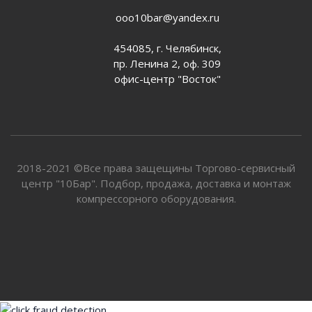
ooo10bar@yandex.ru
454085, г. Челябинск,
пр. Ленина 2, оф. 309
офис-центр "Восток"
2018-2021 ©Все права защещины Торгово-сервисный
центр "10Бар". Подбор, продажа, доставка и монтаж
компрессорного оборудования.