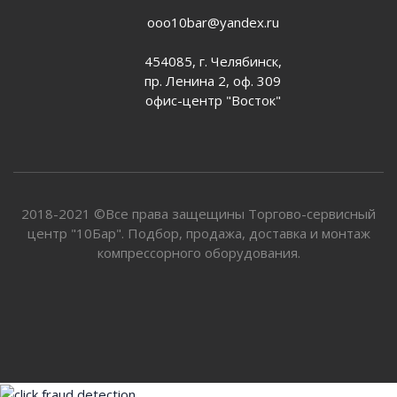
ooo10bar@yandex.ru
454085, г. Челябинск,
пр. Ленина 2, оф. 309
офис-центр "Восток"
2018-2021 ©Все права защещины Торгово-сервисный
центр "10Бар". Подбор, продажа, доставка и монтаж
компрессорного оборудования.