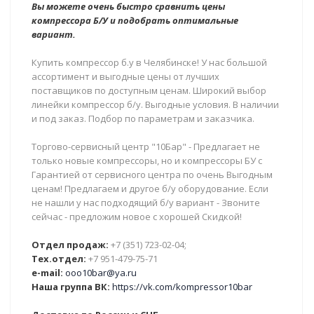
Вы можете очень быстро сравнить цены
компрессора Б/У и подобрать оптимальные
вариант.
Купить компрессор б.у в Челябинске! У нас большой
ассортимент и выгодные цены от лучших
поставщиков по доступным ценам. Широкий выбор
линейки компрессор б/у. Выгодные условия. В наличии
и под заказ. Подбор по параметрам и заказчика.
Торгово-сервисный центр "10Бар" - Предлагает не
только новые компрессоры, но и компрессоры БУ с
Гарантией от сервисного центра по очень Выгодным
ценам! Предлагаем и другое б/у оборудование. Если
не нашли у нас подходящий б/у вариант - Звоните
сейчас - предложим новое с хорошей Скидкой!
Отдел продаж:
+7 (351) 723-02-04;
Тех.отдел:
+7 951-479-75-71
e-mail:
ooo10bar@ya.ru
Наша группа ВК:
https://vk.com/kompressor10bar