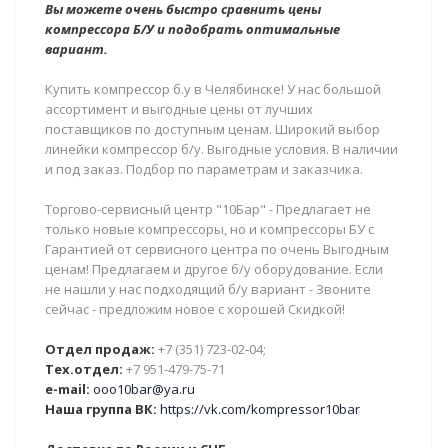
Вы можете очень быстро сравнить цены
компрессора Б/У и подобрать оптимальные
вариант.
Купить компрессор б.у в Челябинске! У нас большой
ассортимент и выгодные цены от лучших
поставщиков по доступным ценам. Широкий выбор
линейки компрессор б/у. Выгодные условия. В наличии
и под заказ. Подбор по параметрам и заказчика.
Торгово-сервисный центр "10Бар" - Предлагает не
только новые компрессоры, но и компрессоры БУ с
Гарантией от сервисного центра по очень Выгодным
ценам! Предлагаем и другое б/у оборудование. Если
не нашли у нас подходящий б/у вариант - Звоните
сейчас - предложим новое с хорошей Скидкой!
Отдел продаж:
+7 (351) 723-02-04;
Тех.отдел:
+7 951-479-75-71
e-mail:
ooo10bar@ya.ru
Наша группа ВК:
https://vk.com/kompressor10bar