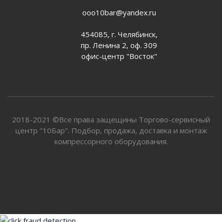
ooo10bar@yandex.ru
454085, г. Челябинск,
пр. Ленина 2, оф. 309
офис-центр "Восток"
2018-2021 ©Все права защещины Торгово-сервисный
центр "10Бар". Подбор, продажа, доставка и монтаж
компрессорного оборудования.