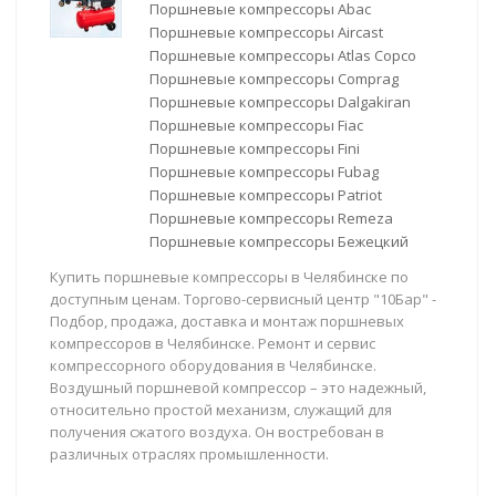
Поршневые компрессоры Abac
Поршневые компрессоры Aircast
Поршневые компрессоры Atlas Copco
Поршневые компрессоры Comprag
Поршневые компрессоры Dalgakiran
Поршневые компрессоры Fiac
Поршневые компрессоры Fini
Поршневые компрессоры Fubag
Поршневые компрессоры Patriot
Поршневые компрессоры Remeza
Поршневые компрессоры Бежецкий
Купить поршневые компрессоры в Челябинске по
доступным ценам. Торгово-сервисный центр "10Бар" -
Подбор, продажа, доставка и монтаж поршневых
компрессоров в Челябинске. Ремонт и сервис
компрессорного оборудования в Челябинске.
Воздушный поршневой компрессор – это надежный,
относительно простой механизм, служащий для
получения сжатого воздуха. Он востребован в
различных отраслях промышленности.