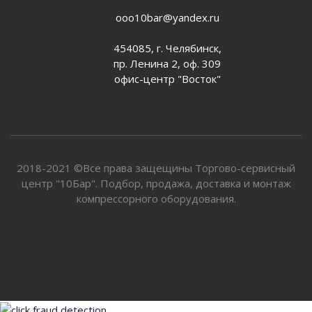
ooo10bar@yandex.ru
454085, г. Челябинск,
пр. Ленина 2, оф. 309
офис-центр "Восток"
2018-2021 ©Все права защещины Торгово-сервисный
центр "10Бар". Подбор, продажа, доставка и монтаж
компрессорного оборудования.