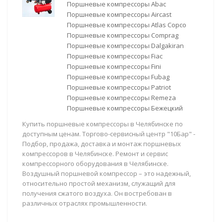
Поршневые компрессоры Abac
Поршневые компрессоры Aircast
Поршневые компрессоры Atlas Copco
Поршневые компрессоры Comprag
Поршневые компрессоры Dalgakiran
Поршневые компрессоры Fiac
Поршневые компрессоры Fini
Поршневые компрессоры Fubag
Поршневые компрессоры Patriot
Поршневые компрессоры Remeza
Поршневые компрессоры Бежецкий
Купить поршневые компрессоры в Челябинске по
доступным ценам. Торгово-сервисный центр "10Бар" -
Подбор, продажа, доставка и монтаж поршневых
компрессоров в Челябинске. Ремонт и сервис
компрессорного оборудования в Челябинске.
Воздушный поршневой компрессор – это надежный,
относительно простой механизм, служащий для
получения сжатого воздуха. Он востребован в
различных отраслях промышленности.