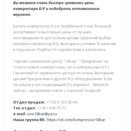
Вы можете очень быстро сравнить цены
компрессора Б/У и подобрать оптимальные
вариант.
Купить компрессор б.у в Челябинске! У нас большой
ассортимент и выгодные цены от лучших
поставщиков по доступным ценам. Широкий выбор
линейки компрессор б/у. Выгодные условия. В наличии
и под заказ. Подбор по параметрам и заказчика.
Торгово-сервисный центр "10Бар" - Предлагает не
только новые компрессоры, но и компрессоры БУ с
Гарантией от сервисного центра по очень Выгодным
ценам! Предлагаем и другое б/у оборудование. Если
не нашли у нас подходящий б/у вариант - Звоните
сейчас - предложим новое с хорошей Скидкой!
Отдел продаж:
+7 (351) 723-02-04;
Тех.отдел:
+7 951-479-75-71
e-mail:
ooo10bar@ya.ru
Наша группа ВК:
https://vk.com/kompressor10bar