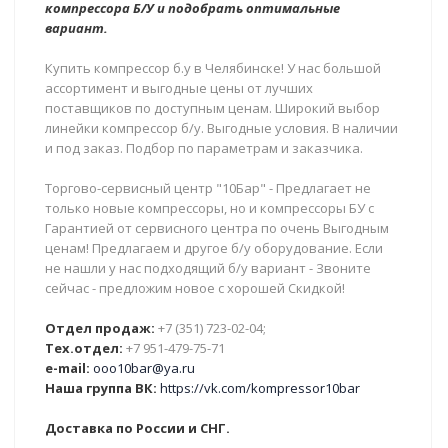
компрессора Б/У и подобрать оптимальные
вариант.
Купить компрессор б.у в Челябинске! У нас большой
ассортимент и выгодные цены от лучших
поставщиков по доступным ценам. Широкий выбор
линейки компрессор б/у. Выгодные условия. В наличии
и под заказ. Подбор по параметрам и заказчика.
Торгово-сервисный центр "10Бар" - Предлагает не
только новые компрессоры, но и компрессоры БУ с
Гарантией от сервисного центра по очень Выгодным
ценам! Предлагаем и другое б/у оборудование. Если
не нашли у нас подходящий б/у вариант - Звоните
сейчас - предложим новое с хорошей Скидкой!
Отдел продаж:
+7 (351) 723-02-04;
Тех.отдел:
+7 951-479-75-71
e-mail:
ooo10bar@ya.ru
Наша группа ВК:
https://vk.com/kompressor10bar
Доставка по России и СНГ.