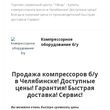
Торгово-сервисный центр "10Бар" - Купить
компрессорное масло в Челябинске! Доступные цены!
Всегда в наличии! Цена от производителей! Быстрая
доставка! Сервис!
Компрессорное
оборудование б/у
Продажа компрессоров б/у
в Челябинске! Доступные
цены! Гарантия! Быстрая
доставка! Сервис!
Вы можете очень быстро сравнить цены