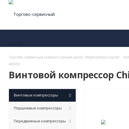
Торгово-сервисный компрессорный центр "МирКомпрессоров"
-
Ка
400/50
Винтовой компрессор Chi
Винтовые компрессоры
Поршневые компрессоры
Передвижные компрессоры