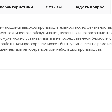
Характеристики
Отзывы
Задать вопрос
личающийся высокой производительностью, эффективностью
ях технического обслуживания, кузовных и покрасочных це
жухе можно устанавливать в непосредственной близости о
работы. Компрессор CPM может быть установлен на раме или
ешением для автосервисов или небольших производств.