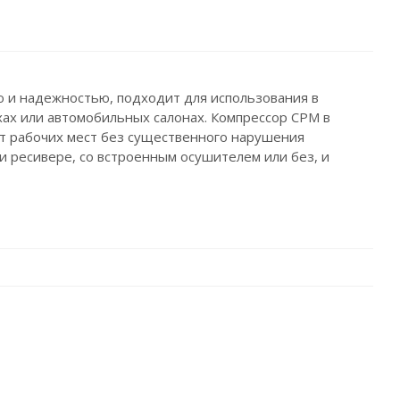
 и надежностью, подходит для использования в
хах или автомобильных салонах. Компрессор CPM в
т рабочих мест без существенного нарушения
 ресивере, со встроенным осушителем или без, и