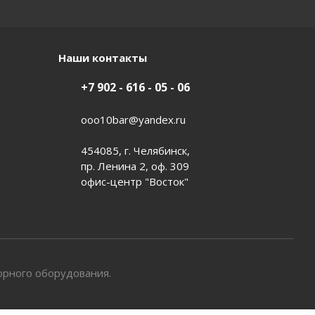
Наши контакты
+7 902 - 616 - 05 - 06
ooo10bar@yandex.ru
454085, г. Челябинск,
пр. Ленина 2, оф. 309
офис-центр "Восток"
орного оборудования.