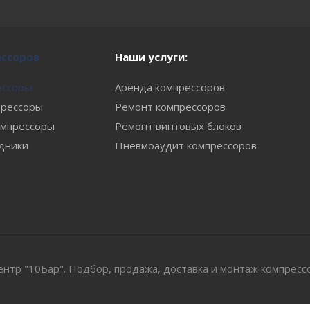
ессоров
Наши услуги:
ессоры
Аренда компрессоров
рессоры
Ремонт компрессоров
мпрессоры
Ремонт винтовых блоков
одники
Пневмоаудит компрессоров
тр "10Бар". Подбор, продажа, доставка и монтаж компресс