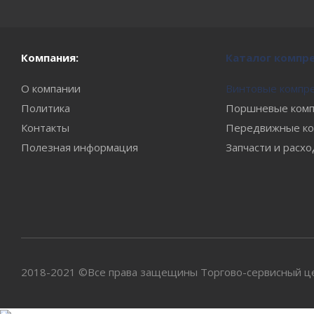
Компания:
Каталог компр
О компании
Винтовые компр
Политика
Поршневые комп
Контакты
Передвижные ко
Полезная информация
Запчасти и расх
2018-2021 ©Все права защещины Торгово-сервисный цен