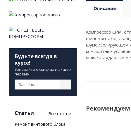
Описание
Компрессор CPM, от
шиномонтаже, станци
шумоизолирующем ко
комфортных условий 
Будьте всегда в
является удачным р
курсе!
Узнавайте о скидках и акциях
первым
Рекомендуем
Статьи
Все статьи
Ремонт винтового блока