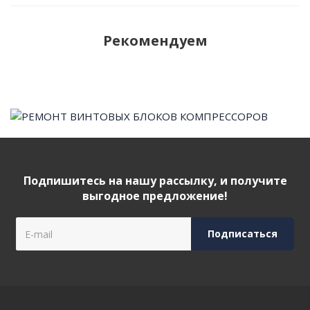
Рекомендуем
Подпишитесь на нашу рассылку, и получите
выгодное предложение!