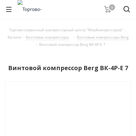
0
Торгово-сервисный компрессорный центр "МирКомпрессоров"
-
Каталог
-
Винтовые компрессоры
-
Винтовые компрессоры Berg
-
Винтовой компрессор Berg ВК-4Р-Е 7
Винтовой компрессор Berg ВК-4Р-Е 7