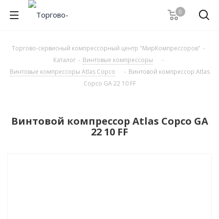
0
Торгово-сервисный компрессорный центр "МирКомпрессоров"
-
Каталог
-
Винтовые компрессоры
-
Винтовые компрессоры Atlas Copco
-
Винтовой компрессор Atlas
Copco GA 22 10 FF
Винтовой компрессор Atlas Copco GA
22 10 FF